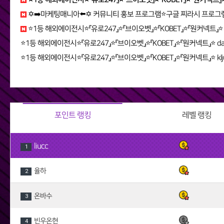
✡️➡️마케팅매니아⬅️✡️ 커뮤니티 홍보 프로그램⭐️구글 찌라시 프로그램⭐️카톡 텔레 미니게임 오토픽⭐️마케팅프로그램✡️ zc
⭐️1등 해외에이전시⭐️『유로247』⭐️『브이오벳』⭐️『KOBET』⭐️『원커넥트』⭐️ ux
⭐️1등 해외에이전시⭐️『유로247』⭐️『브이오벳』⭐️『KOBET』⭐️『원커넥트』⭐️ da
⭐️1등 해외에이전시⭐️『유로247』⭐️『브이오벳』⭐️『KOBET』⭐️『원커넥트』⭐️ klj
포인트 랭킹
레벨 랭킹
liucc
1
율하
2
온바수
3
빈우온현
4