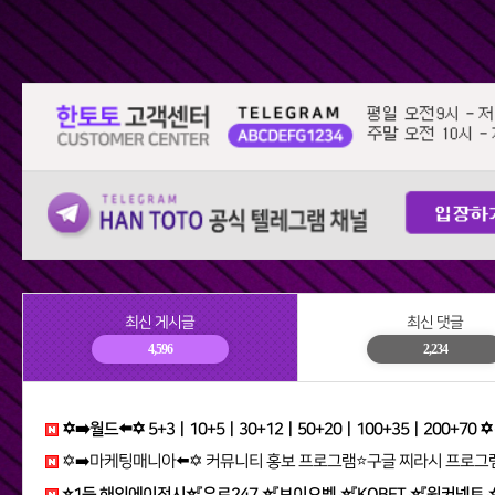
최신 게시글
최신 댓글
4,596
2,234
✡️➡️월드⬅️✡️ 5+3ㅣ10+5ㅣ30+12ㅣ50+20ㅣ100+35ㅣ200+70 ✡️무한매충✡️모든배팅제재없음✡️다양한 이벤트✡️ f434
✡️➡️마케팅매니아⬅️✡️ 커뮤니티 홍보 프로그램⭐️구글 찌라시 프로그램⭐️카톡 텔레 미니게임 오토픽⭐️마케팅프로그램✡️ r6
⭐️1등 해외에이전시⭐️『유로247』⭐️『브이오벳』⭐️『KOBET』⭐️『원커넥트』⭐️ bec