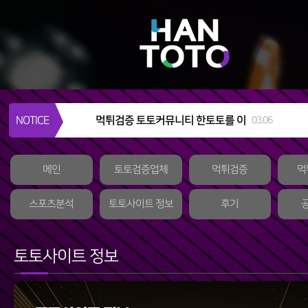
먹튀검증 토토커뮤니티 한토토를 이
NOTICE
03.06
용해야하는 이유
메인
토토검증업체
먹튀검증
먹
스포츠분석
토토사이트 정보
후기
토토사이트 정보