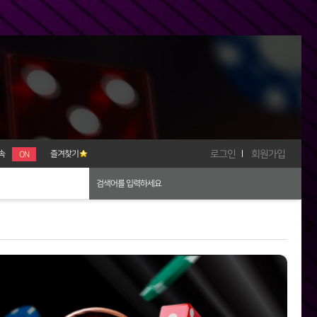
로그인
회원가입
속
즐겨찾기
ON