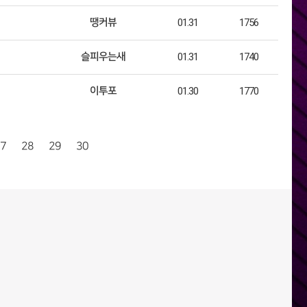
땡커뷰
01.31
1756
슬피우는새
01.31
1740
이투포
01.30
1770
7
28
29
30