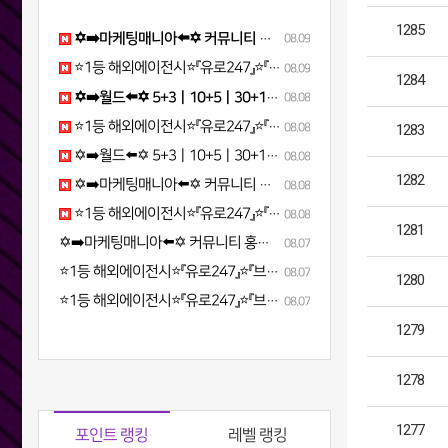
1285
✡️➡️마케팅매니아⬅️✡️ 커뮤니티 홍보 프로그램⭐️구글 찌라시 프로그램⭐️카톡 텔레 미니게임 오토픽⭐️마케팅프로그램✡️ jmkr
08.09
⭐️1등 해외에이전시⭐️『유로247』⭐️『브이오벳』⭐️『KOBET』⭐️『ONECONNECT』⭐️ ca2m
08.09
1284
✡️➡️월드⬅️✡️ 5+3ㅣ10+5ㅣ30+12ㅣ50+20ㅣ100+35ㅣ200+70 ✡️무한매충✡️모든배팅제재없음✡️다양한 이벤트✡️ yncc
08.08
⭐️1등 해외에이전시⭐️『유로247』⭐️『브이오벳』⭐️『KOBET』⭐️『원커넥트』⭐️ lp11
1283
08.08
✡️➡️월드⬅️✡️ 5+3ㅣ10+5ㅣ30+12ㅣ50+20ㅣ100+35ㅣ200+70 ✡️무한매충✡️모든배팅제재없음✡️다양한 이벤트✡️ ah8c
08.08
1282
✡️➡️마케팅매니아⬅️✡️ 커뮤니티 홍보 프로그램⭐️구글 찌라시 프로그램⭐️카톡 텔레 미니게임 오토픽⭐️마케팅프로그램✡️ ntud
08.08
⭐️1등 해외에이전시⭐️『유로247』⭐️『브이오벳』⭐️『KOBET』⭐️『원커넥트』⭐️ becn
08.08
1281
✡️➡️마케팅매니아⬅️✡️ 커뮤니티 홍보 프로그램⭐️구글 찌라시 프로그램⭐️카톡 텔레 미니게임 오토픽⭐️마케팅프로그램✡️ zc4i
08.07
⭐️1등 해외에이전시⭐️『유로247』⭐️『브이오벳』⭐️『KOBET』⭐️『원커넥트』⭐️ uxof
08.07
1280
⭐️1등 해외에이전시⭐️『유로247』⭐️『브이오벳』⭐️『KOBET』⭐️『원커넥트』⭐️ da1f
08.07
1279
1278
1277
포인트 랭킹
레벨 랭킹