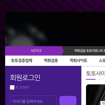
NOTICE
먹튀검증 토토커뮤니티 
토토검증업체
먹튀검증
먹튀사이트
스
토토사이
회원로그인
로그인유지