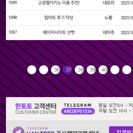
1099
내모리
2025.1
고광렬카지노 이용 추천!
1098
노황
2025.1
팝마트 후기 작성
1097
네이주
2025.1
메이저사이트 샷벳
36
37
38
39
40