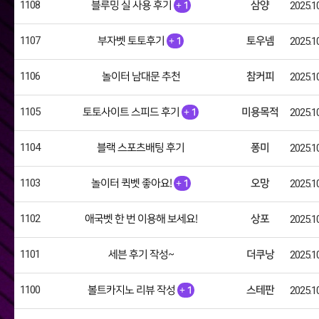
1108
삼양
2025.1
블루밍 실 사용 후기
+
1
1107
토우넴
2025.1
부자벳 토토후기
+
1
1106
참커피
2025.1
놀이터 남대문 추천
1105
미용목적
2025.1
토토사이트 스피드 후기
+
1
1104
퐁미
2025.1
블랙 스포츠배팅 후기
1103
오망
2025.1
놀이터 퀵벳 좋아요!
+
1
1102
상포
2025.1
애국벳 한 번 이용해 보세요!
1101
더쿠낭
2025.1
세븐 후기 작성~
1100
스테판
2025.1
볼트카지노 리뷰 작성
+
1