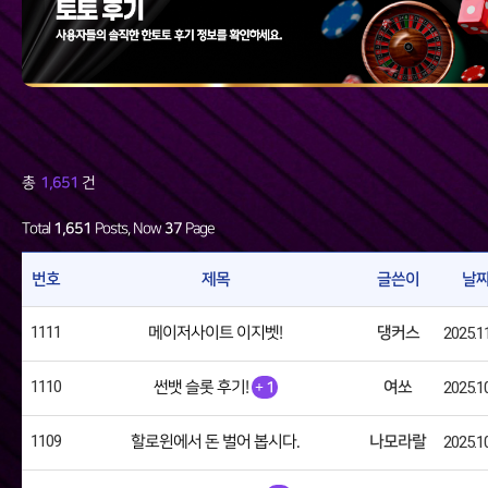
총
1,651
건
Total
1,651
Posts, Now
37
Page
번호
제목
글쓴이
날
1111
댕커스
2025.1
메이저사이트 이지벳!
1110
여쏘
2025.1
썬뱃 슬롯 후기!
+
1
1109
나모라랄
2025.1
할로윈에서 돈 벌어 봅시다.