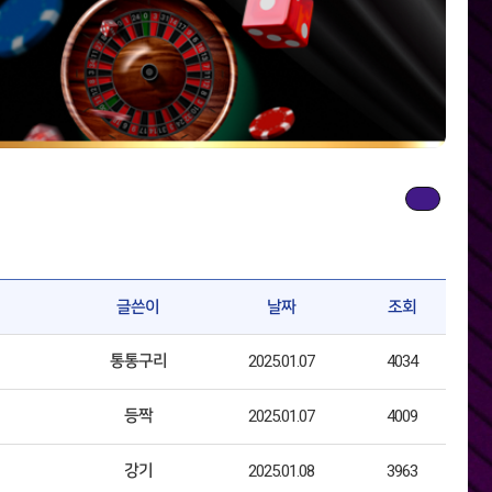
글쓴이
날짜
조회
통통구리
2025.01.07
4034
등짝
2025.01.07
4009
강기
2025.01.08
3963