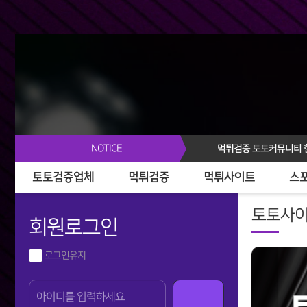
NOTICE
먹튀검증 토토커뮤니티 
토토검증업체
먹튀검증
먹튀사이트
스
토토사이
회원로그인
로그인유지