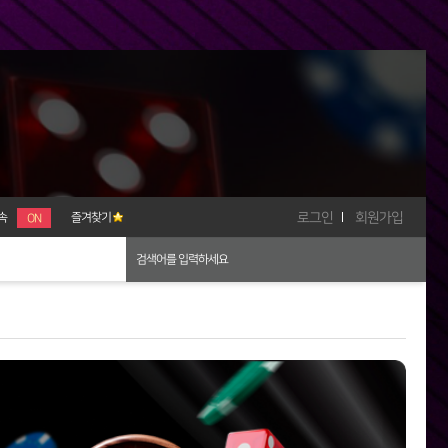
로그인
회원가입
속
즐겨찾기
ON