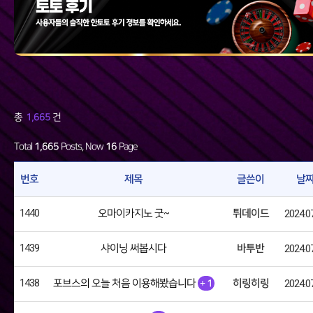
총
1,665
건
Total
1,665
Posts, Now
16
Page
번호
제목
글쓴이
날
1440
튀데이드
2024.0
오마이카지노 굿~
1439
바투반
2024.0
샤이닝 써봅시다
1438
히링히링
2024.0
포브스의 오늘 처음 이용해봤습니다
+
1