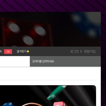
로그인
회원가입
속
즐겨찾기
ON