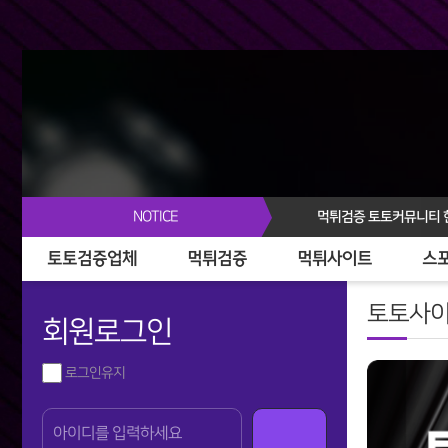
NOTICE
먹튀검증 토토커뮤니티 
토토검증업체
먹튀검증
먹튀사이트
스
토토사이
회원로그인
로그인유지