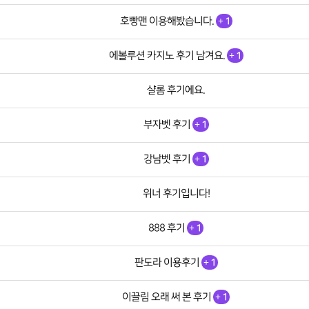
호빵맨 이용해봤습니다.
+
1
에볼루션 카지노 후기 남겨요.
+
1
샬롬 후기에요.
부자벳 후기
+
1
강남벳 후기
+
1
위너 후기입니다!
888 후기
+
1
판도라 이용후기
+
1
이끌림 오래 써 본 후기
+
1