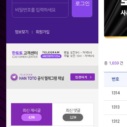
로그인
정보찾기
회원가입
|
총
1,659
건
번호
1314
1313
최신 게시글
최신 댓글
4,596
2,234
1312