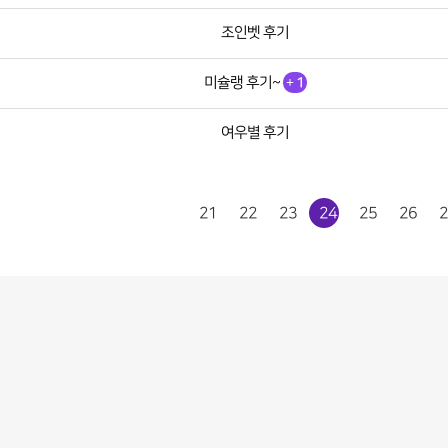
조인벳 후기
미슐랭 후기~
+
1
여우별 후기
21
22
23
24
25
26
2