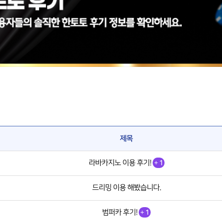
제목
라바카지노 이용 후기!
+
1
드리밍 이용 해봤습니다.
범퍼카 후기!
+
1