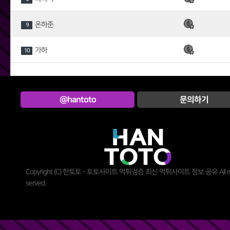
온하준
9
가하
10
@hantoto
문의하기
Copyright (C) 한토토 - 토토사이트 먹튀검증 최신 먹튀사이트 정보 공유 All rig
served.