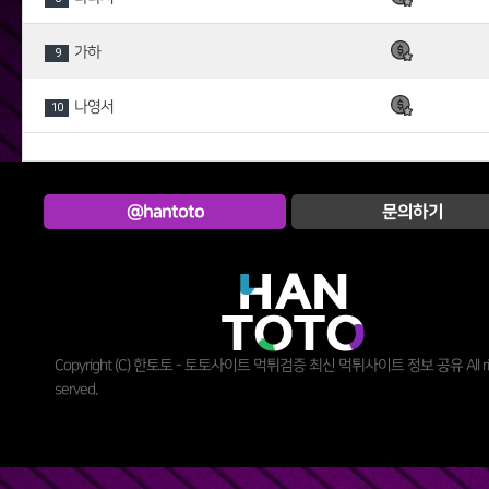
가하
9
나영서
10
@hantoto
문의하기
Copyright (C) 한토토 - 토토사이트 먹튀검증 최신 먹튀사이트 정보 공유 All rig
served.