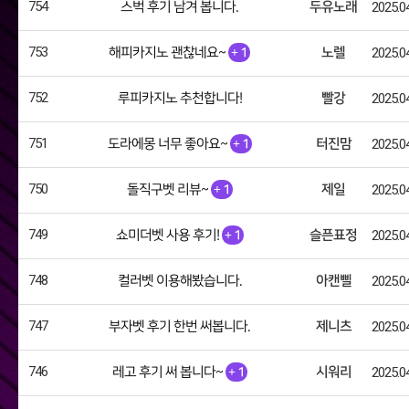
754
두유노래
2025.0
스벅 후기 남겨 봅니다.
753
노렐
2025.0
해피카지노 괜찮네요~
+
1
752
빨강
2025.0
루피카지노 추천합니다!
751
터진맘
2025.0
도라에몽 너무 좋아요~
+
1
750
제일
2025.0
돌직구벳 리뷰~
+
1
749
슬픈표정
2025.0
쇼미더벳 사용 후기!
+
1
748
아캔삘
2025.0
컬러벳 이용해봤습니다.
747
제니츠
2025.0
부자벳 후기 한번 써봅니다.
746
시워리
2025.0
레고 후기 써 봅니다~
+
1