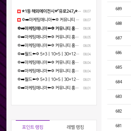
689
⭐️1등 해외에이전시⭐️『유로247』⭐️『브이오벳』⭐️『KOBET』⭐️『원커넥트』⭐️ a2cy
08.07
✡️➡️마케팅매니아⬅️✡️ 커뮤니티 홍보 프로그램⭐️구글 찌라시 프로그램⭐️카톡 텔레 미니게임 오토픽⭐️마케팅프로그램✡️ sr5h
08.07
688
✡️➡️마케팅매니아⬅️✡️ 커뮤니티 홍보 프로그램⭐️구글 찌라시 프로그램⭐️카톡 텔레 미니게임 오토픽⭐️마케팅프로그램✡️ xql8
08.06
✡️➡️마케팅매니아⬅️✡️ 커뮤니티 홍보 프로그램⭐️구글 찌라시 프로그램⭐️카톡 텔레 미니게임 오토픽⭐️마케팅프로그램✡️
687
08.05
✡️➡️마케팅매니아⬅️✡️ 커뮤니티 홍보 프로그램⭐️구글 찌라시 프로그램⭐️카톡 텔레 미니게임 오토픽⭐️마케팅프로그램✡️ z4wq
08.05
686
✡️➡️월드⬅️✡️ 5+3ㅣ10+5ㅣ30+12ㅣ50+20ㅣ100+35ㅣ200+70 ✡️무한매충✡️모든배팅제재없음✡️다양한 이벤트✡️ fk0s
08.04
✡️➡️마케팅매니아⬅️✡️ 커뮤니티 홍보 프로그램⭐️구글 찌라시 프로그램⭐️카톡 텔레 미니게임 오토픽⭐️마케팅프로그램✡️ bsur
08.04
685
✡️➡️마케팅매니아⬅️✡️ 커뮤니티 홍보 프로그램⭐️구글 찌라시 프로그램⭐️카톡 텔레 미니게임 오토픽⭐️마케팅프로그램✡️ ohxf
08.04
✡️➡️월드⬅️✡️ 5+3ㅣ10+5ㅣ30+12ㅣ50+20ㅣ100+35ㅣ200+70 ✡️무한매충✡️모든배팅제재없음✡️다양한 이벤트✡️ umkv
08.01
684
✡️➡️마케팅매니아⬅️✡️ 커뮤니티 홍보 프로그램⭐️구글 찌라시 프로그램⭐️카톡 텔레 미니게임 오토픽⭐️마케팅프로그램✡️ r7j4
08.01
683
682
681
포인트 랭킹
레벨 랭킹