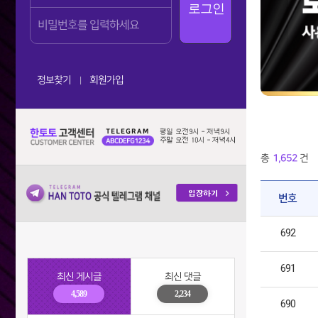
로그인
정보찾기
회원가입
|
총
1,652
건
번호
692
691
최신 게시글
최신 댓글
4,589
2,234
690