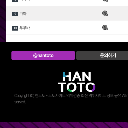
가하
9
우우바
10
@hantoto
문의하기
Copyright (C) 한토토 - 토토사이트 먹튀검증 최신 먹튀사이트 정보 공유 All rig
served.