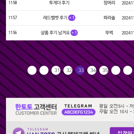
1158
장머리
2024.1
투게더 후기
1157
파라솔
2024.1
레드벨벳 후기
+
1
1156
뚜벅
2024.1
샬롬 후기 남겨요
+
1
31
32
33
34
35