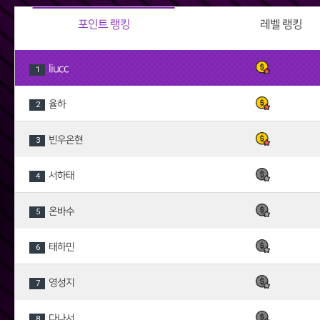
포인트 랭킹
레벨 랭킹
liucc
1
율하
2
빈우온현
3
서하태
4
온바수
5
태하민
6
영성지
7
다나서
8