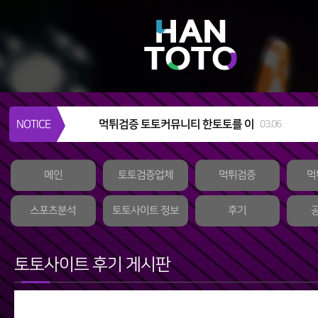
먹튀검증 토토커뮤니티 한토토를 이
NOTICE
03.06
용해야하는 이유
메인
토토검증업체
먹튀검증
먹
스포츠분석
토토사이트 정보
후기
토토사이트 후기 게시판