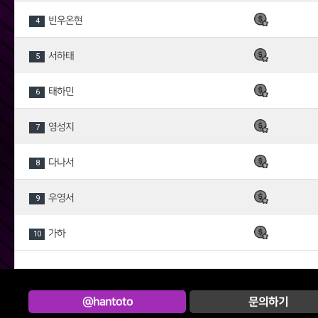
빈우온현
4
서하태
5
태하민
6
영성지
7
다나서
8
우영서
9
가하
10
@hantoto
문의하기