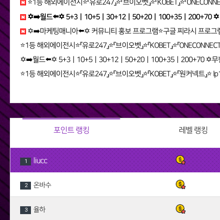
⭐️1등 해외에이전시⭐️『유로247』⭐️『브이오벳』⭐️『KOBET』⭐️『ONECONNECT』⭐️ yl
✡️➡️월드⬅️✡️ 5+3ㅣ10+5ㅣ30+12ㅣ50+20ㅣ100+35ㅣ200+70 ✡️무한매충✡️모든배팅제재없음✡️다양한 이벤트✡️ yh03
✡️➡️마케팅매니아⬅️✡️ 커뮤니티 홍보 프로그램⭐️구글 찌라시 프로그램⭐️카톡 텔레 미니게임 오토픽⭐️마케팅프로그램✡️ tm
⭐️1등 해외에이전시⭐️『유로247』⭐️『브이오벳』⭐️『KOBET』⭐️『ONECONNECT』⭐️ jus
✡️➡️월드⬅️✡️ 5+3ㅣ10+5ㅣ30+12ㅣ50+20ㅣ100+35ㅣ200+70 ✡️무한매충✡️모든배팅제재없음✡️다양한 이벤트✡️ mz
⭐️1등 해외에이전시⭐️『유로247』⭐️『브이오벳』⭐️『KOBET』⭐️『원커넥트』⭐️ lp
포인트 랭킹
레벨 랭킹
liucc
1
온바수
2
율하
3