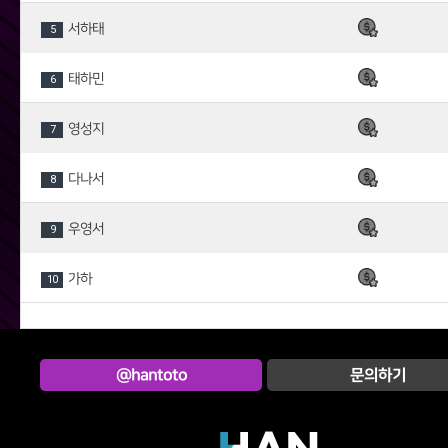
서하태
5
태하민
6
영성지
7
다나서
8
우영서
9
가하
10
@hantoto
문의하기