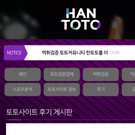
먹튀검증 토토커뮤니티 한토토를 이
NOTICE
03.06
용해야하는 이유
메인
토토검증업체
먹튀검증
먹
스포츠분석
토토사이트 정보
후기
토토사이트 후기 게시판