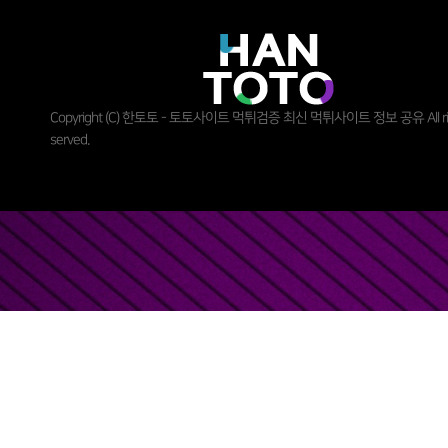
Copyright (C) 한토토 - 토토사이트 먹튀검증 최신 먹튀사이트 정보 공유 All rig
served.