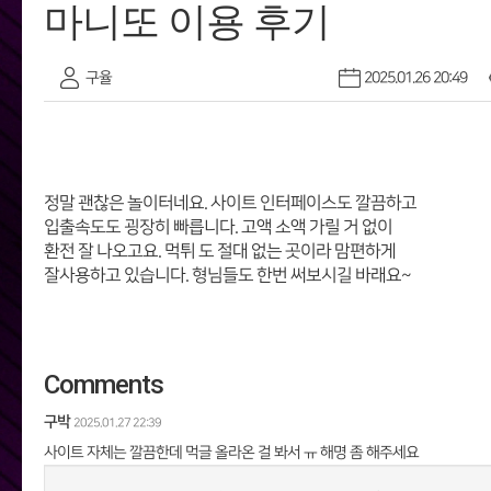
마니또 이용 후기
구율
2025.01.26 20:49
정말 괜찮은 놀이터네요. 사이트 인터페이스도 깔끔하고
입출속도도 굉장히 빠릅니다. 고액 소액 가릴 거 없이
환전 잘 나오고요. 먹튀 도 절대 없는 곳이라 맘편하게
잘사용하고 있습니다. 형님들도 한번 써보시길 바래요~
Comments
구박
2025.01.27 22:39
사이트 자체는 깔끔한데 먹글 올라온 걸 봐서 ㅠ 해명 좀 해주세요