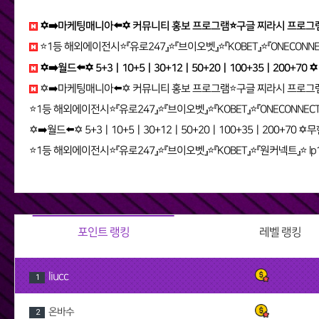
✡️➡️마케팅매니아⬅️✡️ 커뮤니티 홍보 프로그램⭐️구글 찌라시 프로그램⭐️카톡 텔레 미니게임 오토픽⭐️마케팅프로그램✡️ rq
⭐️1등 해외에이전시⭐️『유로247』⭐️『브이오벳』⭐️『KOBET』⭐️『ONECONNECT』⭐️ kf
✡️➡️월드⬅️✡️ 5+3ㅣ10+5ㅣ30+12ㅣ50+20ㅣ100+35ㅣ200+70 ✡️무한매충✡️모든배팅제재없음✡️다양한 이벤트✡️ yh03
✡️➡️마케팅매니아⬅️✡️ 커뮤니티 홍보 프로그램⭐️구글 찌라시 프로그램⭐️카톡 텔레 미니게임 오토픽⭐️마케팅프로그램✡️ tm
⭐️1등 해외에이전시⭐️『유로247』⭐️『브이오벳』⭐️『KOBET』⭐️『ONECONNECT』⭐️ jus
✡️➡️월드⬅️✡️ 5+3ㅣ10+5ㅣ30+12ㅣ50+20ㅣ100+35ㅣ200+70 ✡️무한매충✡️모든배팅제재없음✡️다양한 이벤트✡️ mz
⭐️1등 해외에이전시⭐️『유로247』⭐️『브이오벳』⭐️『KOBET』⭐️『원커넥트』⭐️ lp
포인트 랭킹
레벨 랭킹
liucc
1
온바수
2