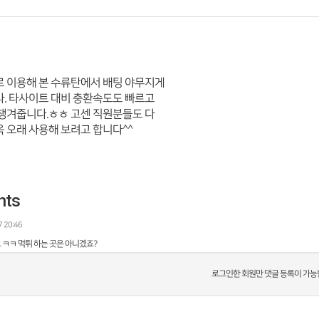
 이용해 본 수류탄에서 배팅 야무지게
. 타사이트 대비 충환속도도 빠르고
챙겨줍니다.ㅎㅎ 고센 직원분들도 다
 오래 사용해 보려고 합니다^^
nts
7 20:46
ㅋㅋ 먹튀 하는 곳은 아니겠죠?
로그인한 회원만 댓글 등록이 가능