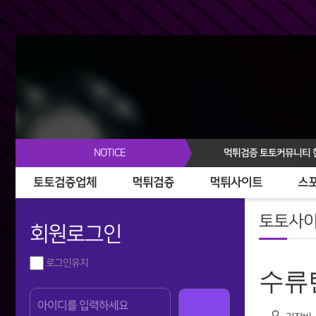
NOTICE
먹튀검증 토토커뮤니티 
토토검증업체
먹튀검증
먹튀사이트
스
토토사이
회원로그인
로그인유지
수류탄