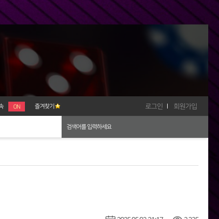
로그인
회원가입
속
즐겨찾기
ON