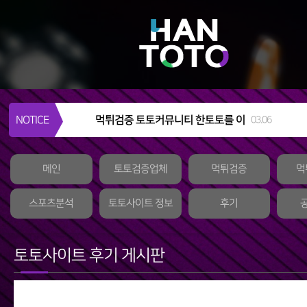
먹튀검증 토토커뮤니티 한토토를 이
NOTICE
03.06
용해야하는 이유
메인
토토검증업체
먹튀검증
먹
스포츠분석
토토사이트 정보
후기
토토사이트 후기 게시판