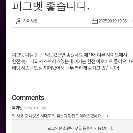
피그벳 좋습니다.
하이샤롱
2025.09.19 19:35
피그벳 다들 한 번 써보셨으면 좋겠네요 예전에 다른 사이트에서는
환전 늦게 나와서 스트레스였는데 여기는 환전 바로바로 들어오고요
배팅 시스템도 잘 되어있어서 너무 편하게 즐기고 있습니다!
Comments
특히민
2025.09.20 21:49
잘 사용 중 나랑은 사대도 잘 맞는지 환전도 여러번했네요ㅋㅋㅋ
로그인한 회원만 댓글 등록이 가능합니다.