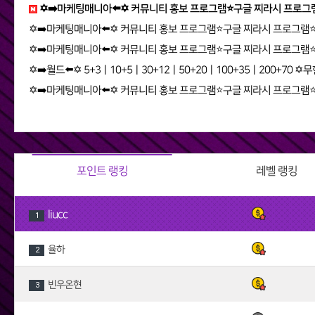
✡️➡️마케팅매니아⬅️✡️ 커뮤니티 홍보 프로그램⭐️구글 찌라시 프로그램⭐️카톡 텔레 미니게임 오토픽⭐️마케팅프로그램✡️ xq
✡️➡️마케팅매니아⬅️✡️ 커뮤니티 홍보 프로그램⭐️구글 찌라시 프로그램⭐️카톡 텔레 미니게임 오토픽⭐️마케팅프로그램✡
✡️➡️마케팅매니아⬅️✡️ 커뮤니티 홍보 프로그램⭐️구글 찌라시 프로그램⭐️카톡 텔레 미니게임 오토픽⭐️마케팅프로그램✡️ z4w
✡️➡️월드⬅️✡️ 5+3ㅣ10+5ㅣ30+12ㅣ50+20ㅣ100+35ㅣ200+70 ✡️무한매충✡️모든배팅제재없음✡️다양한 이벤트✡️ fk
✡️➡️마케팅매니아⬅️✡️ 커뮤니티 홍보 프로그램⭐️구글 찌라시 프로그램⭐️카톡 텔레 미니게임 오토픽⭐️마케팅프로그램✡️ bsu
포인트 랭킹
레벨 랭킹
liucc
1
율하
2
빈우온현
3