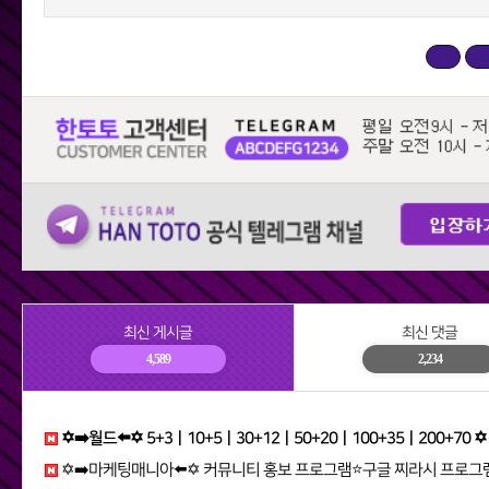
최신 게시글
최신 댓글
4,589
2,234
✡️➡️월드⬅️✡️ 5+3ㅣ10+5ㅣ30+12ㅣ50+20ㅣ100+35ㅣ200+70 ✡️무한매충✡️모든배팅제재없음✡️다양한 이벤트✡️ s956
✡️➡️마케팅매니아⬅️✡️ 커뮤니티 홍보 프로그램⭐️구글 찌라시 프로그램⭐️카톡 텔레 미니게임 오토픽⭐️마케팅프로그램✡️ hi