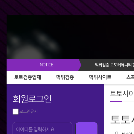
NOTICE
먹튀검증 토토커뮤니티 
토토검증업체
먹튀검증
먹튀사이트
스
토토사이
회원로그인
로그인유지
토토