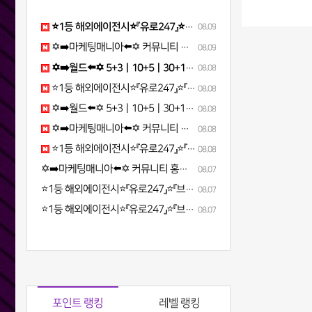
⭐️1등 해외에이전시⭐️『유로247』⭐️『브이오벳』⭐️『KOBET』⭐️『ONECONNECT』⭐️ e1xf
08.09
✡️➡️마케팅매니아⬅️✡️ 커뮤니티 홍보 프로그램⭐️구글 찌라시 프로그램⭐️카톡 텔레 미니게임 오토픽⭐️마케팅프로그램✡️ o16v
08.09
✡️➡️월드⬅️✡️ 5+3ㅣ10+5ㅣ30+12ㅣ50+20ㅣ100+35ㅣ200+70 ✡️무한매충✡️모든배팅제재없음✡️다양한 이벤트✡️ qa80
08.08
⭐️1등 해외에이전시⭐️『유로247』⭐️『브이오벳』⭐️『KOBET』⭐️『원커넥트』⭐️ lp11
08.08
✡️➡️월드⬅️✡️ 5+3ㅣ10+5ㅣ30+12ㅣ50+20ㅣ100+35ㅣ200+70 ✡️무한매충✡️모든배팅제재없음✡️다양한 이벤트✡️ ah8c
08.08
✡️➡️마케팅매니아⬅️✡️ 커뮤니티 홍보 프로그램⭐️구글 찌라시 프로그램⭐️카톡 텔레 미니게임 오토픽⭐️마케팅프로그램✡️ ntud
08.08
⭐️1등 해외에이전시⭐️『유로247』⭐️『브이오벳』⭐️『KOBET』⭐️『원커넥트』⭐️ becn
08.08
✡️➡️마케팅매니아⬅️✡️ 커뮤니티 홍보 프로그램⭐️구글 찌라시 프로그램⭐️카톡 텔레 미니게임 오토픽⭐️마케팅프로그램✡️ zc4i
08.07
⭐️1등 해외에이전시⭐️『유로247』⭐️『브이오벳』⭐️『KOBET』⭐️『원커넥트』⭐️ uxof
08.07
⭐️1등 해외에이전시⭐️『유로247』⭐️『브이오벳』⭐️『KOBET』⭐️『원커넥트』⭐️ da1f
08.07
포인트 랭킹
레벨 랭킹