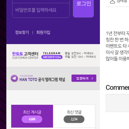
섬레일
로그인
정보찾기
회원가입
|
1년 전부터 
칭찬 한 번 
이벤트도 타 
이사 갈 생각
많이들 이용
Comme
최신 게시글
최신 댓글
4,600
2,234