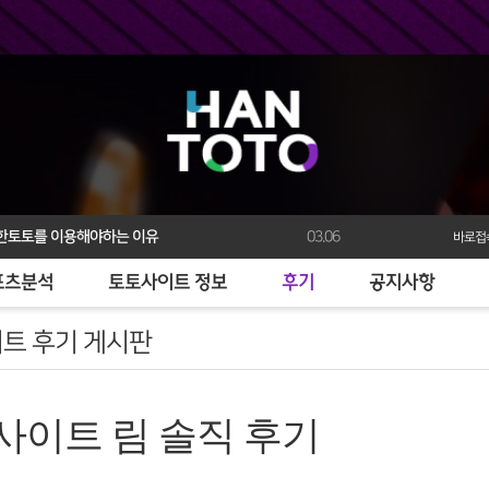
한토토를 이용해야하는 이유
03.06
바로접
포츠분석
토토사이트 정보
후기
공지사항
트 후기 게시판
사이트 림 솔직 후기