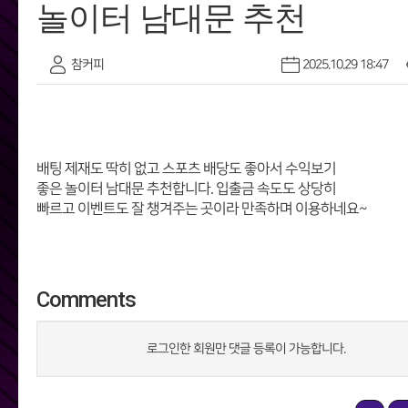
놀이터 남대문 추천
참커피
2025.10.29 18:47
배팅 제재도 딱히 없고 스포츠 배당도 좋아서 수익보기
좋은 놀이터 남대문 추천합니다. 입출금 속도도 상당히
빠르고 이벤트도 잘 챙겨주는 곳이라 만족하며 이용하네요~
Comments
로그인한 회원만 댓글 등록이 가능합니다.