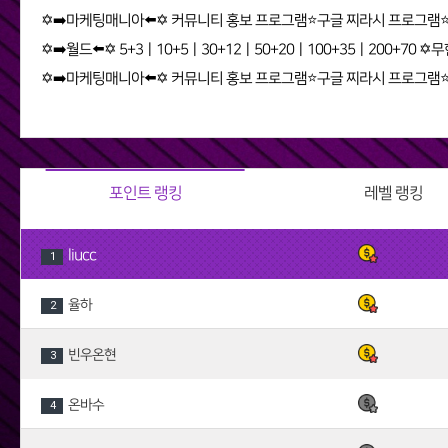
✡️➡️마케팅매니아⬅️✡️ 커뮤니티 홍보 프로그램⭐️구글 찌라시 프로그램⭐️카톡 텔레 미니게임 오토픽⭐️마케팅프로그램✡️ z4w
✡️➡️월드⬅️✡️ 5+3ㅣ10+5ㅣ30+12ㅣ50+20ㅣ100+35ㅣ200+70 ✡️무한매충✡️모든배팅제재없음✡️다양한 이벤트✡️ fk
✡️➡️마케팅매니아⬅️✡️ 커뮤니티 홍보 프로그램⭐️구글 찌라시 프로그램⭐️카톡 텔레 미니게임 오토픽⭐️마케팅프로그램✡️ bsu
포인트 랭킹
레벨 랭킹
liucc
1
율하
2
빈우온현
3
온바수
4