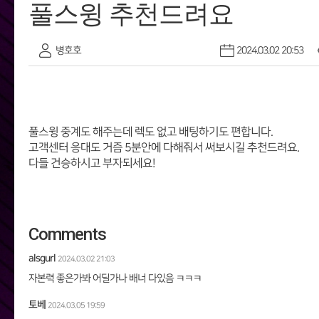
풀스윙 추천드려요
병호호
2024.03.02 20:53
풀스윙 중계도 해주는데 렉도 없고 배팅하기도 편합니다.
고객센터 응대도 거즘 5분안에 다해줘서 써보시길 추천드려요.
다들 건승하시고 부자되세요!
Comments
alsgurl
2024.03.02 21:03
자본력 좋은가봐 어딜가나 배너 다있음 ㅋㅋㅋ
토베
2024.03.05 19:59