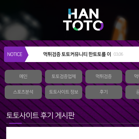
먹튀검증 토토커뮤니티 한토토를 이
NOTICE
03.06
용해야하는 이유
메인
토토검증업체
먹튀검증
먹
스포츠분석
토토사이트 정보
후기
토토사이트 후기 게시판