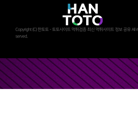
Copyright (C) 한토토 - 토토사이트 먹튀검증 최신 먹튀사이트 정보 공유 All rig
served.