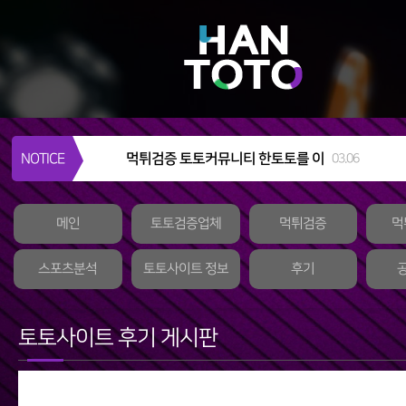
먹튀검증 토토커뮤니티 한토토를 이
NOTICE
03.06
용해야하는 이유
메인
토토검증업체
먹튀검증
먹
스포츠분석
토토사이트 정보
후기
토토사이트 후기 게시판