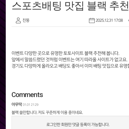
스포츠배팅 맛집 블랙 추
친뚱
2025.12.31 17:08
이벤트 다양한 곳으로 유명한 토토사이트 블랙 추천해 봅니다.
앞에서 말씀드렸던 것처럼 이벤트는 여기 따라올 사이트가 없고요.
경기도 다양하게 올라오고 배당도 좋아서 이미 배팅 맛집으로 유명
Comments
아무딱
01.01 21:29
블랙 쓸만합니다. 저도 꾸준하게 이용 중이네요.
로그인한 회원만 댓글 등록이 가능합니다.