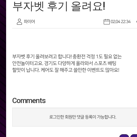
부자벳 후기 올려요!
파이어
02.04 22:34
부자벳 후기 올려보려고 합니다! 충환전 걱정 1도 필요 없는
안전놀이터고요. 경기도 다양하게 올라와서 스포츠 배팅
할맛이 납니다. 케어도 잘 해주고 쓸만한 이벤트도 많아요!
Comments
로그인한 회원만 댓글 등록이 가능합니다.