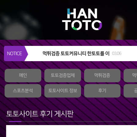
먹튀검증 토토커뮤니티 한토토를 이
NOTICE
03.06
용해야하는 이유
메인
토토검증업체
먹튀검증
먹
스포츠분석
토토사이트 정보
후기
토토사이트 후기 게시판