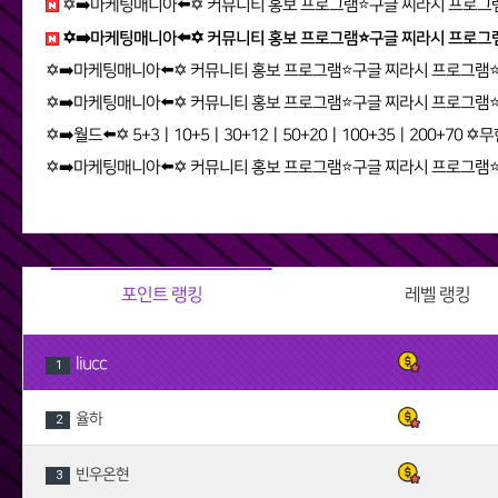
✡️➡️마케팅매니아⬅️✡️ 커뮤니티 홍보 프로그램⭐️구글 찌라시 프로그램⭐️카톡 텔레 미니게임 오토픽⭐️마케팅프로그램✡️ hi
✡️➡️마케팅매니아⬅️✡️ 커뮤니티 홍보 프로그램⭐️구글 찌라시 프로그램⭐️카톡 텔레 미니게임 오토픽⭐️마케팅프로그램✡️ xq
✡️➡️마케팅매니아⬅️✡️ 커뮤니티 홍보 프로그램⭐️구글 찌라시 프로그램⭐️카톡 텔레 미니게임 오토픽⭐️마케팅프로그램✡
✡️➡️마케팅매니아⬅️✡️ 커뮤니티 홍보 프로그램⭐️구글 찌라시 프로그램⭐️카톡 텔레 미니게임 오토픽⭐️마케팅프로그램✡️ z4w
✡️➡️월드⬅️✡️ 5+3ㅣ10+5ㅣ30+12ㅣ50+20ㅣ100+35ㅣ200+70 ✡️무한매충✡️모든배팅제재없음✡️다양한 이벤트✡️ fk
✡️➡️마케팅매니아⬅️✡️ 커뮤니티 홍보 프로그램⭐️구글 찌라시 프로그램⭐️카톡 텔레 미니게임 오토픽⭐️마케팅프로그램✡️ bsu
포인트 랭킹
레벨 랭킹
liucc
1
율하
2
빈우온현
3