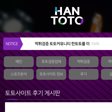
먹튀검증 토토커뮤니티 한토토를 이
NOTICE
03.06
용해야하는 이유
메인
토토검증업체
먹튀검증
먹
스포츠분석
토토사이트 정보
후기
토토사이트 후기 게시판