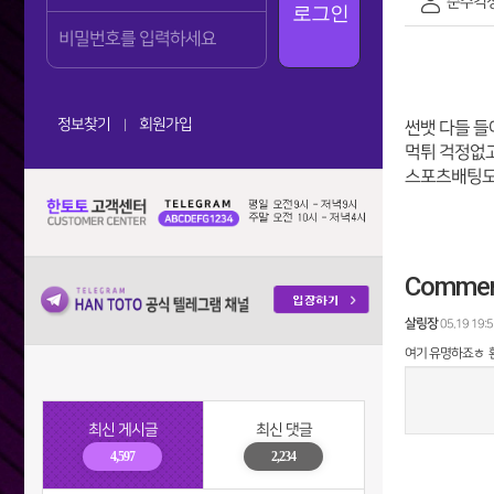
순수걱
로그인
정보찾기
회원가입
|
썬뱃 다들 들
먹튀 걱정없고
스포츠배팅도
Comme
살링장
05.19 19:
여기 유명하죠ㅎ 환
최신 게시글
최신 댓글
4,597
2,234