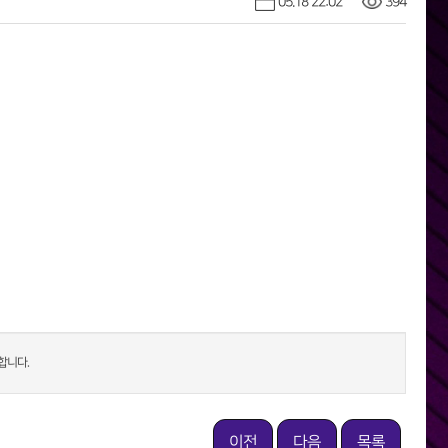
05.18 22:02
394
합니다.
이전
다음
목록