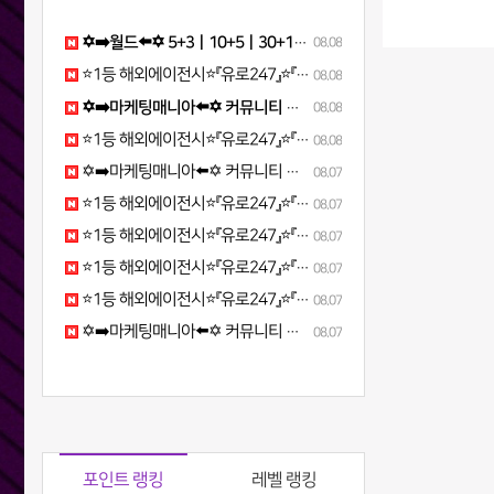
✡️➡️월드⬅️✡️ 5+3ㅣ10+5ㅣ30+12ㅣ50+20ㅣ100+35ㅣ200+70 ✡️무한매충✡️모든배팅제재없음✡️다양한 이벤트✡️ hlvk
08.08
⭐️1등 해외에이전시⭐️『유로247』⭐️『브이오벳』⭐️『KOBET』⭐️『원커넥트』⭐️ vmf1
08.08
✡️➡️마케팅매니아⬅️✡️ 커뮤니티 홍보 프로그램⭐️구글 찌라시 프로그램⭐️카톡 텔레 미니게임 오토픽⭐️마케팅프로그램✡️ v9gd
08.08
⭐️1등 해외에이전시⭐️『유로247』⭐️『브이오벳』⭐️『KOBET』⭐️『원커넥트』⭐️ becn
08.08
✡️➡️마케팅매니아⬅️✡️ 커뮤니티 홍보 프로그램⭐️구글 찌라시 프로그램⭐️카톡 텔레 미니게임 오토픽⭐️마케팅프로그램✡️ zc4i
08.07
⭐️1등 해외에이전시⭐️『유로247』⭐️『브이오벳』⭐️『KOBET』⭐️『원커넥트』⭐️ uxof
08.07
⭐️1등 해외에이전시⭐️『유로247』⭐️『브이오벳』⭐️『KOBET』⭐️『원커넥트』⭐️ da1f
08.07
⭐️1등 해외에이전시⭐️『유로247』⭐️『브이오벳』⭐️『KOBET』⭐️『원커넥트』⭐️ klju
08.07
⭐️1등 해외에이전시⭐️『유로247』⭐️『브이오벳』⭐️『KOBET』⭐️『원커넥트』⭐️ a2cy
08.07
✡️➡️마케팅매니아⬅️✡️ 커뮤니티 홍보 프로그램⭐️구글 찌라시 프로그램⭐️카톡 텔레 미니게임 오토픽⭐️마케팅프로그램✡️ sr5h
08.07
포인트 랭킹
레벨 랭킹