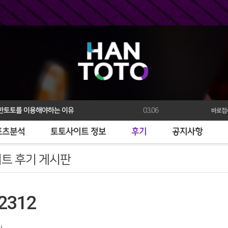
한토토를 이용해야하는 이유
03.06
바로접
포츠분석
토토사이트 정보
후기
공지사항
트 후기 게시판
2312