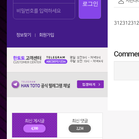
지빈다
로그인
312312312
정보찾기
회원가입
|
Comme
최신 게시글
최신 댓글
4,590
2,234