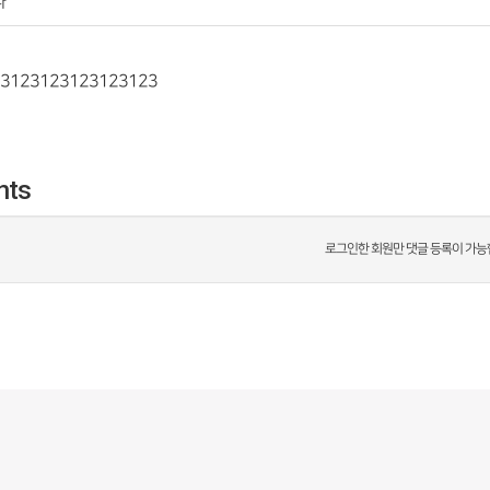
나
3123123123123123
nts
로그인한 회원만 댓글 등록이 가능