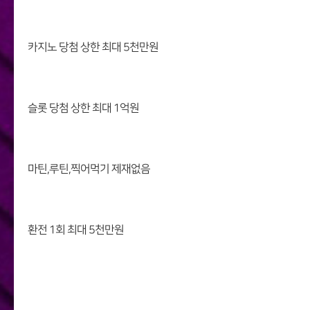
카지노 당첨 상한 최대 5천만원
슬롯 당첨 상한 최대 1억원
마틴,루틴,찍어먹기 제재없음
환전 1회 최대 5천만원