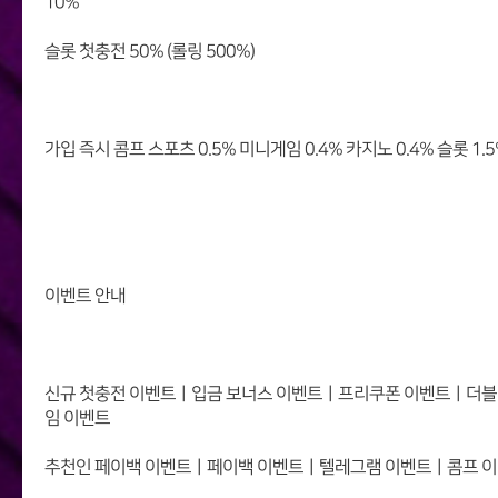
10%
슬롯 첫충전 50% (롤링 500%)
가입 즉시 콤프 스포츠 0.5% 미니게임 0.4% 카지노 0.4% 슬롯 1.
이벤트 안내
신규 첫충전 이벤트ㅣ입금 보너스 이벤트ㅣ프리쿠폰 이벤트ㅣ더블
임 이벤트
추천인 페이백 이벤트ㅣ페이백 이벤트ㅣ텔레그램 이벤트ㅣ콤프 