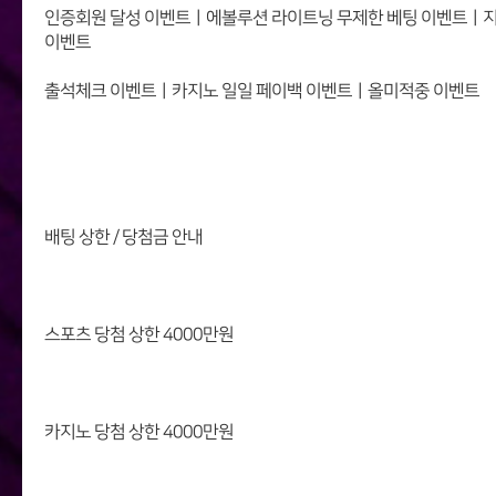
인증회원 달성 이벤트ㅣ에볼루션 라이트닝 무제한 베팅 이벤트ㅣ
이벤트
출석체크 이벤트ㅣ카지노 일일 페이백 이벤트ㅣ올미적중 이벤트
배팅 상한 / 당첨금 안내
스포츠 당첨 상한 4000만원
카지노 당첨 상한 4000만원