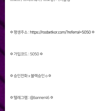
✡️ 평생주소 :
https://roobetkor.com/?referral=5050
✡️
✡️ 가입코드 : 5050 ✡️
✡️ 승인전화 x 블랙승인 o ✡️
✡️ 텔레그램 : @banner46 ✡️