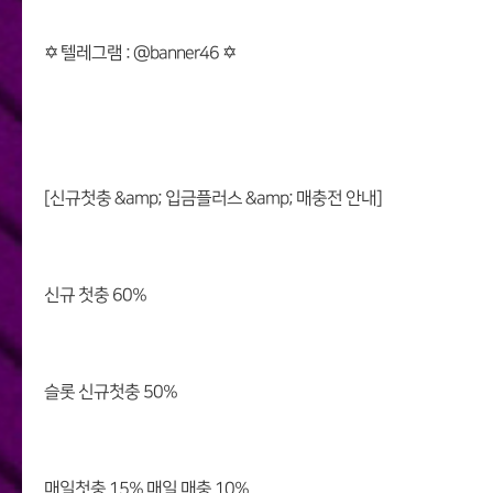
✡️ 텔레그램 : @banner46 ✡️
[신규첫충 &amp; 입금플러스 &amp; 매충전 안내]
신규 첫충 60%
슬롯 신규첫충 50%
매일첫충 15% 매일 매충 10%