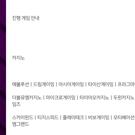
진행 게임 안내
카지노
에볼루션ㅣ드림게이밍ㅣ아시아게이밍ㅣ타이산게이밍ㅣ프라그마
더블유엠카지노ㅣ마이크로게이밍ㅣ타이아오카지노ㅣ두윈카지노
임즈
스카이윈드ㅣ티지스피드ㅣ플레이테크ㅣ비보게이밍ㅣ모티베이션
엠그랜드