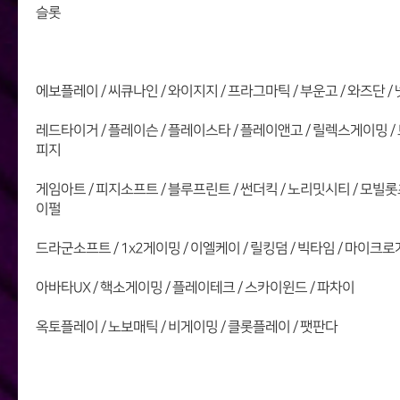
슬롯
에보플레이 / 씨큐나인 / 와이지지 / 프라그마틱 / 부운고 / 와즈단 /
레드타이거 / 플레이슨 / 플레이스타 / 플레이앤고 / 릴렉스게이밍 /
피지
게임아트 / 피지소프트 / 블루프린트 / 썬더킥 / 노리밋시티 / 모빌롯
이펄
드라군소프트 / 1x2게이밍 / 이엘케이 / 릴킹덤 / 빅타임 / 마이크
아바타UX / 핵소게이밍 / 플레이테크 / 스카이윈드 / 파차이
옥토플레이 / 노보매틱 / 비게이밍 / 클롯플레이 / 팻판다