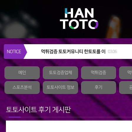
먹튀검증 토토커뮤니티 한토토를 이
NOTICE
03.06
용해야하는 이유
메인
토토검증업체
먹튀검증
먹
스포츠분석
토토사이트 정보
후기
토토사이트 후기 게시판