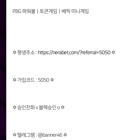
PBG 파워볼ㅣ토큰게임ㅣ베픽 미니게임
✡️ 평생주소 :
https://nerabet.com/?referral=5050
✡️
✡️ 가입코드 : 5050 ✡️
✡️ 승인전화 x 블랙승인 o ✡️
✡️ 텔레그램 : @banner46 ✡️