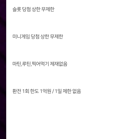
슬롯 당첨 상한 무제한
미니게임 당첨 상한 무제한
마틴,루틴,찍어먹기 제재없음
환전 1회 한도 1억원 / 1일 제한 없음