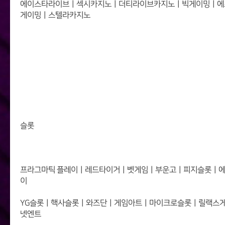
에이스타라이브ㅣ섹시카지노ㅣ더티라이브카지노ㅣ빅게이밍ㅣ에
게이밍ㅣ스텔라카지노
슬롯
프라그마틱 플레이ㅣ레드타이거ㅣ벳게임ㅣ부운고ㅣ피지슬롯ㅣ
이
YG슬롯ㅣ핵사슬롯ㅣ와즈단ㅣ게임아트ㅣ마이크로슬롯ㅣ릴랙스
넷엔트