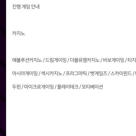
진행 게임 안내
카지노
에볼루션카지노 / 드림게이밍 / 더블유엠카지노 / 비보게이밍 / 티
아시아게이밍 / 섹시카지노 / 프라그마틱 / 벳게임즈 / 스카이윈드 /
두윈 / 마이크로게이밍 / 플레이테크 / 모티베이션