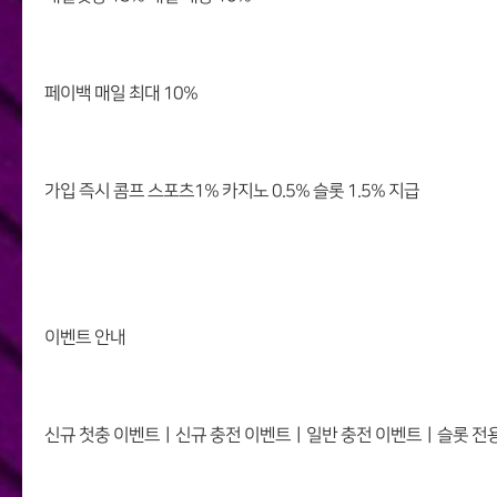
페이백 매일 최대 10%
가입 즉시 콤프 스포츠1% 카지노 0.5% 슬롯 1.5% 지급
이벤트 안내
신규 첫충 이벤트ㅣ신규 충전 이벤트ㅣ일반 충전 이벤트ㅣ슬롯 전