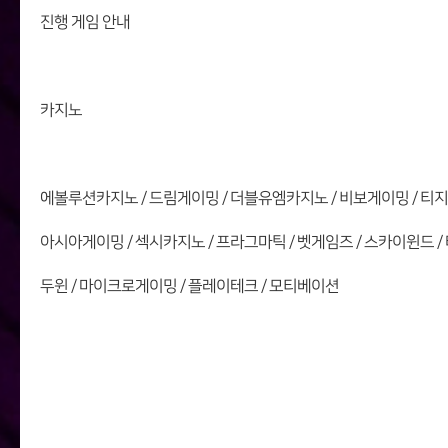
진행 게임 안내
카지노
에볼루션카지노 / 드림게이밍 / 더블유엠카지노 / 비보게이밍 / 티
아시아게이밍 / 섹시카지노 / 프라그마틱 / 벳게임즈 / 스카이윈드 /
두윈 / 마이크로게이밍 / 플레이테크 / 모티베이션