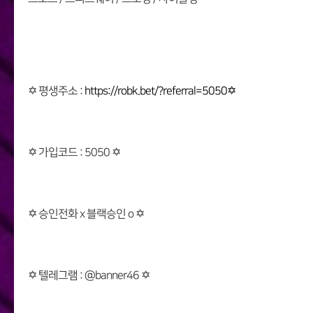
✡️ 평생주소 :
https://robk.bet/?referral=5050✡️
✡️ 가입코드 : 5050 ✡️
✡️ 승인전화 x 블랙승인 o ✡️
✡️ 텔레그램 : @banner46 ✡️