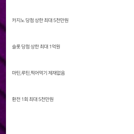
카지노 당첨 상한 최대 5천만원
슬롯 당첨 상한 최대 1억원
마틴,루틴,찍어먹기 제재없음
환전 1회 최대 5천만원