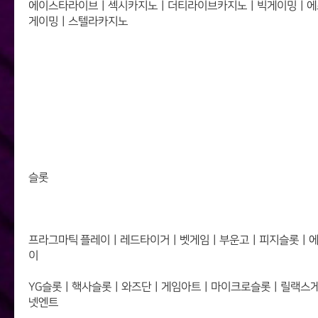
에이스타라이브ㅣ섹시카지노ㅣ더티라이브카지노ㅣ빅게이밍ㅣ에
게이밍ㅣ스텔라카지노
슬롯
프라그마틱 플레이ㅣ레드타이거ㅣ벳게임ㅣ부운고ㅣ피지슬롯ㅣ
이
YG슬롯ㅣ핵사슬롯ㅣ와즈단ㅣ게임아트ㅣ마이크로슬롯ㅣ릴랙스
넷엔트