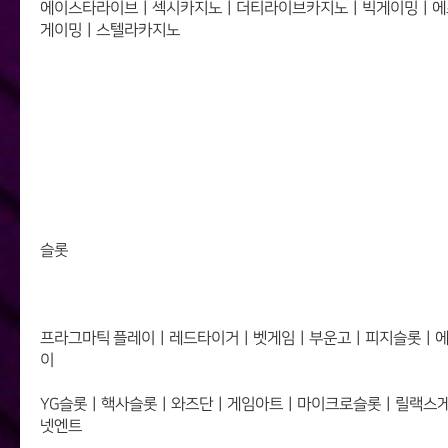
에이스타라이브ㅣ섹시카지노ㅣ더티라이브카지노ㅣ빅게이밍ㅣ에
게이밍ㅣ스텔라카지노
슬롯
프라그마틱 플레이ㅣ레드타이거ㅣ벳게임ㅣ부운고ㅣ피지슬롯ㅣ
이
YG슬롯ㅣ핵사슬롯ㅣ와즈단ㅣ게임아트ㅣ마이크로슬롯ㅣ릴랙스
넷엔트