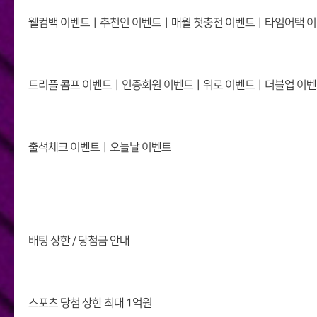
웰컴백 이벤트ㅣ추천인 이벤트ㅣ매월 첫충전 이벤트ㅣ타임어택 
트리플 콤프 이벤트ㅣ인증회원 이벤트ㅣ위로 이벤트ㅣ더블업 이
출석체크 이벤트ㅣ오늘날 이벤트
배팅 상한 / 당첨금 안내
스포츠 당첨 상한 최대 1억원