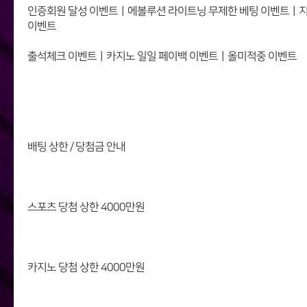
인증회원 달성 이벤트ㅣ에볼루션 라이트닝 무제한 베팅 이벤트ㅣ
이벤트
출석체크 이벤트ㅣ카지노 일일 페이백 이벤트ㅣ올미적중 이벤트
배팅 상한 / 당첨금 안내
스포츠 당첨 상한 4000만원
카지노 당첨 상한 4000만원