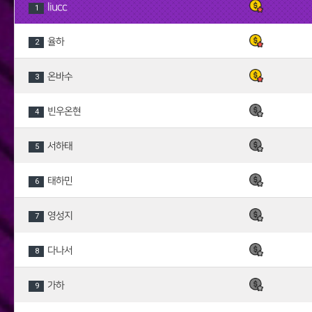
liucc
1
율하
2
온바수
3
빈우온현
4
서하태
5
태하민
6
영성지
7
다나서
8
가하
9