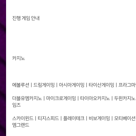
진행 게임 안내
카지노
에볼루션ㅣ드림게이밍ㅣ아시아게이밍ㅣ타이산게이밍ㅣ프라그마
더블유엠카지노ㅣ마이크로게이밍ㅣ타이아오카지노ㅣ두윈카지노
임즈
스카이윈드ㅣ티지스피드ㅣ플레이테크ㅣ비보게이밍ㅣ모티베이션
엠그랜드