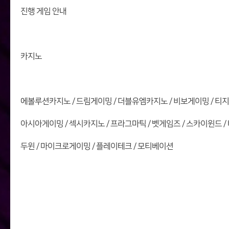
진행 게임 안내
카지노
에볼루션카지노 / 드림게이밍 / 더블유엠카지노 / 비보게이밍 / 티
아시아게이밍 / 섹시카지노 / 프라그마틱 / 벳게임즈 / 스카이윈드 /
두윈 / 마이크로게이밍 / 플레이테크 / 모티베이션