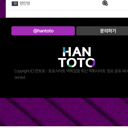
영민영
10
@hantoto
문의하기
Copyright (C) 한토토 - 토토사이트 먹튀검증 최신 먹튀사이트 정보 공유 All rig
served.