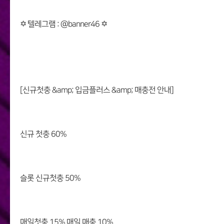
✡️ 텔레그램 : @banner46 ✡️
[신규첫충 &amp; 입금플러스 &amp; 매충전 안내]
신규 첫충 60%
슬롯 신규첫충 50%
매일첫충 15% 매일 매충 10%