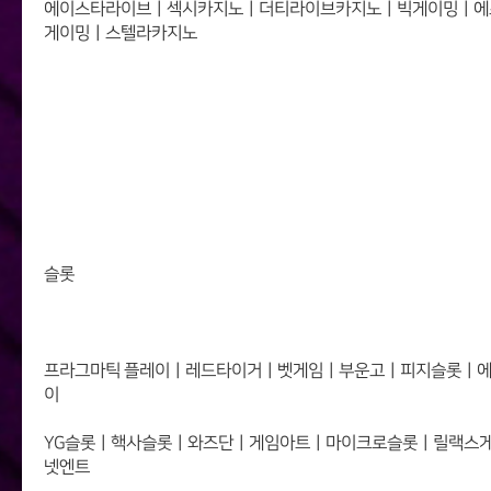
에이스타라이브ㅣ섹시카지노ㅣ더티라이브카지노ㅣ빅게이밍ㅣ에
게이밍ㅣ스텔라카지노
슬롯
프라그마틱 플레이ㅣ레드타이거ㅣ벳게임ㅣ부운고ㅣ피지슬롯ㅣ
이
YG슬롯ㅣ핵사슬롯ㅣ와즈단ㅣ게임아트ㅣ마이크로슬롯ㅣ릴랙스
넷엔트