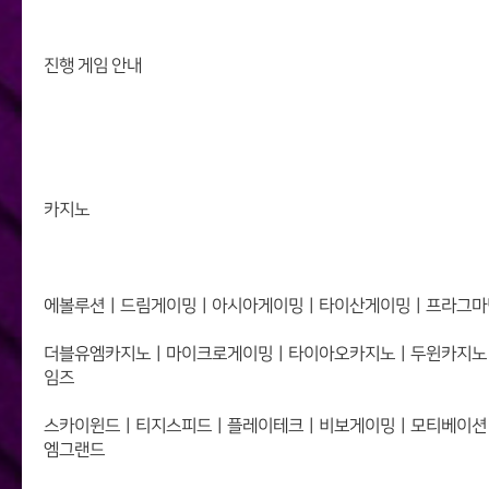
진행 게임 안내
카지노
에볼루션ㅣ드림게이밍ㅣ아시아게이밍ㅣ타이산게이밍ㅣ프라그마
더블유엠카지노ㅣ마이크로게이밍ㅣ타이아오카지노ㅣ두윈카지노
임즈
스카이윈드ㅣ티지스피드ㅣ플레이테크ㅣ비보게이밍ㅣ모티베이션
엠그랜드