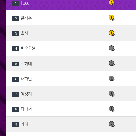
liucc
1
온바수
2
율하
3
빈우온현
4
서하태
5
태하민
6
영성지
7
다나서
8
가하
9