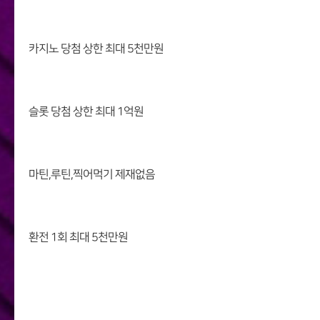
카지노 당첨 상한 최대 5천만원
슬롯 당첨 상한 최대 1억원
마틴,루틴,찍어먹기 제재없음
환전 1회 최대 5천만원