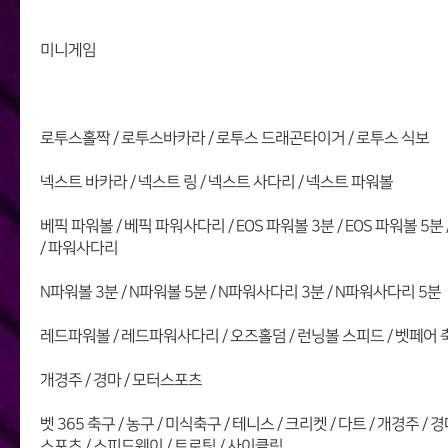
미니게임
로투스홀짝 / 로투스바카라 / 로투스 드래곤타이거 / 로투스 식보
넥스트 바카라 / 넥스트 링 / 넥스트 사다리 / 넥스트 파워볼
베픽 파워볼 / 베픽 파워사다리 / EOS 파워볼 3분 / EOS 파워볼 5분
/ 파워사다리
N파워볼 3분 / N파워볼 5분 / N파워사다리 3분 / N파워사다리 5분
레드파워볼 / 레드파워사다리 / 오즈홀덤 / 런닝볼 스피드 / 벳페어 
개경주 / 경마 / 모터스포츠
벳 365 축구 / 농구 / 미식축구 / 테니스 / 크리켓 / 다트 / 개경주 / 경
스포츠 / 스피드웨이 / 트로팅 / 사이클링