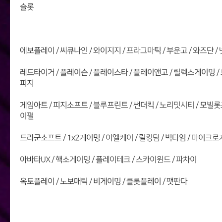
슬롯
에보플레이 / 씨큐나인 / 와이지지 / 프라그마틱 / 부운고 / 와즈단 /
레드타이거 / 플레이슨 / 플레이스타 / 플레이앤고 / 릴렉스게이밍 /
피지
게임아트 / 피지소프트 / 블루프린트 / 썬더킥 / 노리밋시티 / 모빌롯
이펄
드라군소프트 / 1x2게이밍 / 이엘케이 / 릴킹덤 / 빅타임 / 마이크
아바타UX / 핵소게이밍 / 플레이테크 / 스카이윈드 / 파차이
옥토플레이 / 노보매틱 / 비게이밍 / 클롯플레이 / 팻판다