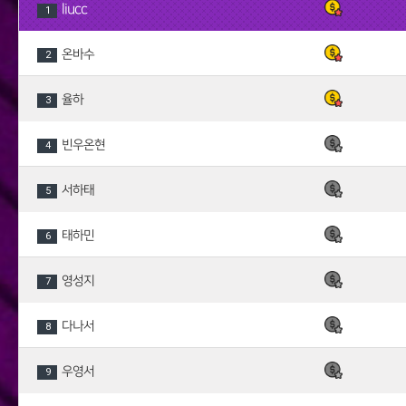
liucc
1
온바수
2
율하
3
빈우온현
4
서하태
5
태하민
6
영성지
7
다나서
8
우영서
9