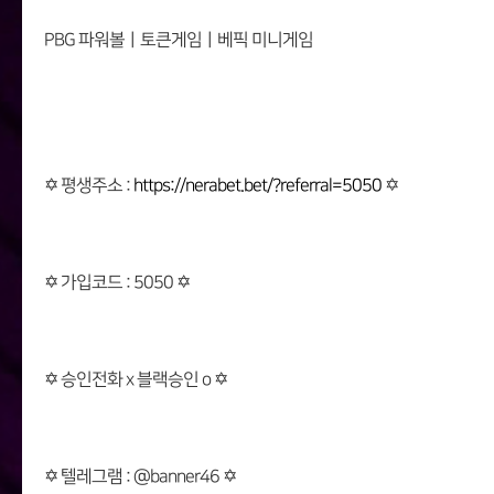
PBG 파워볼ㅣ토큰게임ㅣ베픽 미니게임
✡️ 평생주소 :
https://nerabet.bet/?referral=5050
✡️
✡️ 가입코드 : 5050 ✡️
✡️ 승인전화 x 블랙승인 o ✡️
✡️ 텔레그램 : @banner46 ✡️