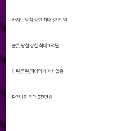
카지노 당첨 상한 최대 5천만원
슬롯 당첨 상한 최대 1억원
마틴,루틴,찍어먹기 제재없음
환전 1회 최대 5천만원