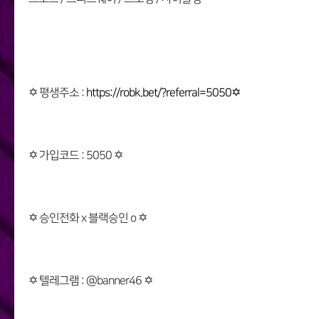
✡️ 평생주소 :
https://robk.bet/?referral=5050✡️
✡️ 가입코드 : 5050 ✡️
✡️ 승인전화 x 블랙승인 o ✡️
✡️ 텔레그램 : @banner46 ✡️