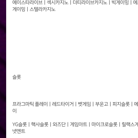
에이스타라이브ㅣ섹시카지노ㅣ더티라이브카지노ㅣ빅게이밍ㅣ에
게이밍ㅣ스텔라카지노
슬롯
프라그마틱 플레이ㅣ레드타이거ㅣ벳게임ㅣ부운고ㅣ피지슬롯ㅣ
이
YG슬롯ㅣ핵사슬롯ㅣ와즈단ㅣ게임아트ㅣ마이크로슬롯ㅣ릴랙스
넷엔트