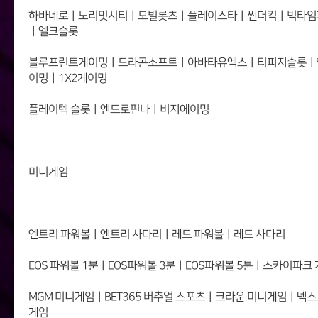
하바네로ㅣ노리밋시티ㅣ모빌롯츠ㅣ플레이스타ㅣ썬더킥ㅣ빅타임
ㅣ엘크슬롯
블루프린트게이밍ㅣ드라곤소프트ㅣ아바타유엑스ㅣ티피지슬롯ㅣ
이밍ㅣ1X2게이밍
플레이텍 슬롯ㅣ엔드로핀나ㅣ비지에이밍
미니게임
엔트리 파워볼ㅣ엔트리 사다리ㅣ레드 파워볼ㅣ레드 사다리
EOS 파워볼 1분ㅣEOS파워볼 3분ㅣEOS파워볼 5분ㅣ스카이파크
MGM 미니게임ㅣBET365 버추얼 스포츠ㅣ크라운 미니게임ㅣ넥스
게임