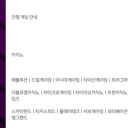
진행 게임 안내
카지노
에볼루션ㅣ드림게이밍ㅣ아시아게이밍ㅣ타이산게이밍ㅣ프라그마
더블유엠카지노ㅣ마이크로게이밍ㅣ타이아오카지노ㅣ두윈카지노
임즈
스카이윈드ㅣ티지스피드ㅣ플레이테크ㅣ비보게이밍ㅣ모티베이션
엠그랜드