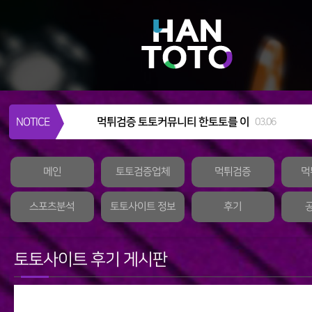
먹튀검증 토토커뮤니티 한토토를 이
NOTICE
03.06
용해야하는 이유
메인
토토검증업체
먹튀검증
먹
스포츠분석
토토사이트 정보
후기
토토사이트 후기 게시판