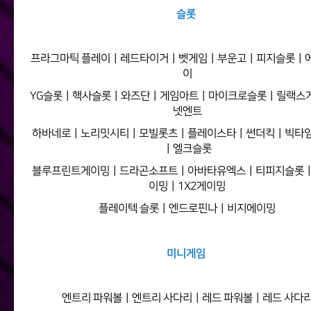
슬롯
프라그마틱 플레이ㅣ레드타이거ㅣ벳게임ㅣ부운고ㅣ피지슬롯ㅣ
이
YG슬롯ㅣ핵사슬롯ㅣ와즈단ㅣ게임아트ㅣ마이크로슬롯ㅣ릴랙스
넷엔트
하바네로ㅣ노리밋시티ㅣ모빌롯츠ㅣ플레이스타ㅣ썬더킥ㅣ빅타
ㅣ엘크슬롯
블루프린트게이밍ㅣ드라곤소프트ㅣ아바타유엑스ㅣ티피지슬롯
이밍ㅣ1X2게이밍
플레이텍 슬롯ㅣ엔드로핀나ㅣ비지에이밍
미니게임
엔트리 파워볼ㅣ엔트리 사다리ㅣ레드 파워볼ㅣ레드 사다