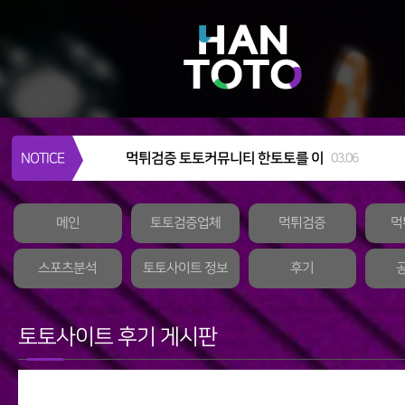
먹튀검증 토토커뮤니티 한토토를 이
NOTICE
03.06
용해야하는 이유
메인
토토검증업체
먹튀검증
먹
스포츠분석
토토사이트 정보
후기
토토사이트 후기 게시판