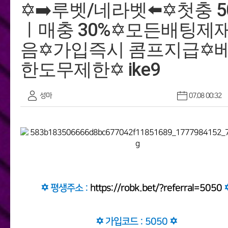
✡️➡️루벳/네라벳⬅️✡️첫충 5
ㅣ매충 30%✡️모든배팅제
음✡️가입즉시 콤프지급✡️
한도무제한✡️ ike9
성마
07.08 00:32
✡️ 평생주소 :
https://robk.bet/?referral=5050
✡
✡️ 가입코드 : 5050 ✡️