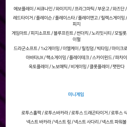
에보플레이 / 씨큐나인 / 와이지지 / 프라그마틱 / 부운고 / 와즈단 
레드타이거 / 플레이슨 / 플레이스타 / 플레이앤고 / 릴렉스게이밍 
피지
게임아트 / 피지소프트 / 블루프린트 / 썬더킥 / 노리밋시티 / 모빌롯
이펄
드라군소프트 / 1x2게이밍 / 이엘케이 / 릴킹덤 / 빅타임 / 마이
아바타UX / 핵소게이밍 / 플레이테크 / 스카이윈드 / 파차이
옥토플레이 / 노보매틱 / 비게이밍 / 클롯플레이 / 팻판다
미니게임
로투스홀짝 / 로투스바카라 / 로투스 드래곤타이거 / 로투스 
넥스트 바카라 / 넥스트 링 / 넥스트 사다리 / 넥스트 파워볼