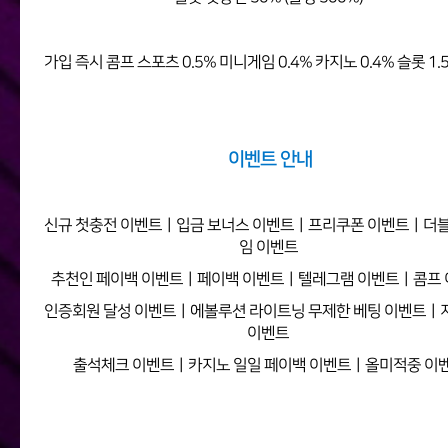
가입 즉시 콤프 스포츠 0.5% 미니게임 0.4% 카지노 0.
4% 슬롯 1.
이벤트 안내
신규 첫충전 이벤트ㅣ입금 보너스 이벤트ㅣ프리쿠폰 이벤트ㅣ더블
임 이벤트
추천인 페이백 이벤트ㅣ페이백 이벤트ㅣ텔레그램 이벤트ㅣ콤프
인증회원 달성 이벤트ㅣ에볼루션 라이트닝 무제한 베팅 이벤트ㅣ
이벤트
출석체크 이벤트ㅣ카지노 일일 페이백 이벤트ㅣ올미적중 이