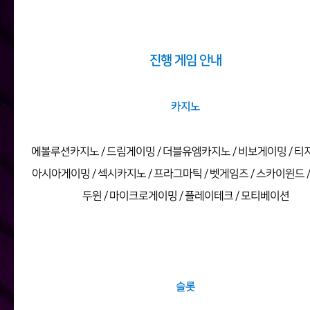
진행 게임 안내
카지노
에볼루션카지노 / 드림게이밍 / 더블유엠카지노 / 비보게이밍 / 
아시아게이밍 / 섹시카지노 / 프라그마틱 / 벳게임즈 / 스카이윈드 
두윈 / 마이크로게이밍 / 플레이테크 / 모티베이션
슬롯