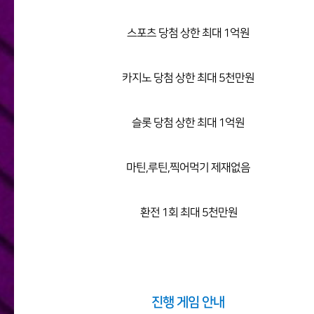
스포츠 당첨 상한 최대 1억원
카지노 당첨 상한 최대 5천만원
슬롯 당첨 상한 최대 1억원
마틴,루틴,찍어먹기 제재없음
환전 1회 최대 5천만원
진행 게임 안내