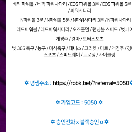
베픽 파워볼 / 베픽 파워사다리 / EOS 파워볼 3분 / EOS 파워볼 5분
/ 파워사다리
N파워볼 3분 / N파워볼 5분 / N파워사다리 3분 / N파워사다리
레드파워볼 / 레드파워사다리 / 오즈홀덤 / 런닝볼 스피드 / 벳페
개경주 / 경마 / 모터스포츠
벳 365 축구 / 농구 / 미식축구 / 테니스 / 크리켓 / 다트 / 개경주 / 경
스포츠 / 스피드웨이 / 트로팅 / 사이클링
✡️ 평생주소 :
https://robk.bet/?referral=5050
✡
✡️ 가입코드 : 5050 ✡️
✡️ 승인전화 x 블랙승인 o ✡️