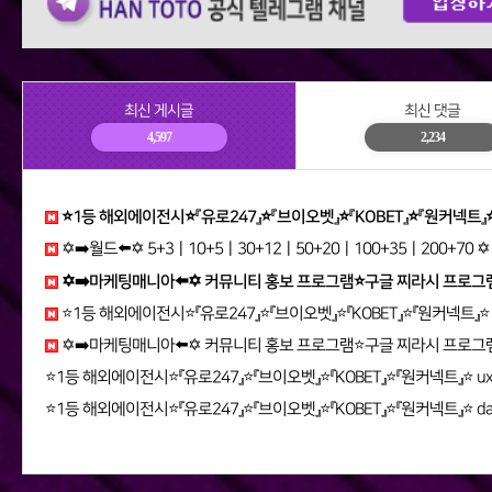
최신 게시글
최신 댓글
4,597
2,234
⭐️1등 해외에이전시⭐️『유로247』⭐️『브이오벳』⭐️『KOBET』⭐️『원커넥트』⭐️ lp1
✡️➡️월드⬅️✡️ 5+3ㅣ10+5ㅣ30+12ㅣ50+20ㅣ100+35ㅣ200+70 ✡️무한매충✡️모든배팅제재없음✡️다양한 이벤트✡️ f434
✡️➡️마케팅매니아⬅️✡️ 커뮤니티 홍보 프로그램⭐️구글 찌라시 프로그램⭐️카톡 텔레 미니게임 오토픽⭐️마케팅프로그램✡️ qz
⭐️1등 해외에이전시⭐️『유로247』⭐️『브이오벳』⭐️『KOBET』⭐️『원커넥트』⭐️ be
✡️➡️마케팅매니아⬅️✡️ 커뮤니티 홍보 프로그램⭐️구글 찌라시 프로그램⭐️카톡 텔레 미니게임 오토픽⭐️마케팅프로그램✡️ zc
⭐️1등 해외에이전시⭐️『유로247』⭐️『브이오벳』⭐️『KOBET』⭐️『원커넥트』⭐️ ux
⭐️1등 해외에이전시⭐️『유로247』⭐️『브이오벳』⭐️『KOBET』⭐️『원커넥트』⭐️ da