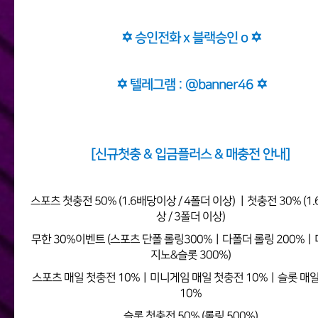
✡️ 승인전화 x 블랙승인 o ✡️
✡️ 텔레그램 : @banner46
✡️
[신규첫충 & 입금플러스 & 매충전 안내]
스포츠 첫충전 50% (1.6배당이상 / 4폴더 이상) ㅣ첫충전 30% (1
상 / 3폴더 이상)
무한 30%이벤트 (스포츠 단폴 롤링300%ㅣ다폴더 롤링 200%
지노&슬롯 300%)
스포츠 매일 첫충전 10%ㅣ미니게임 매일 첫충전 10%ㅣ슬롯 매
10%
슬롯 첫충전 50% (롤링 500%)