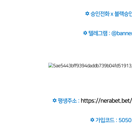
✡️ 승인전화 x 블랙승인 
✡️ 텔레그램 : @banne
https://nerabet.bet
✡️ 평생주소 :
✡️ 가입코드 : 5050 