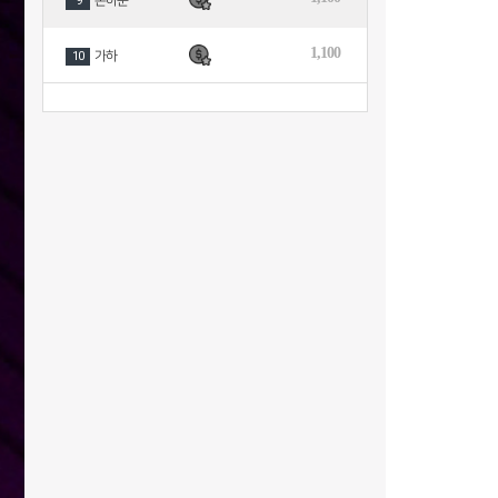
9
온하준
1,100
10
가하