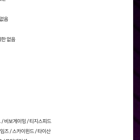
재없음
 제한 없음
/ 비보게이밍 / 티지스피드
임즈 / 스카이윈드 / 타이산