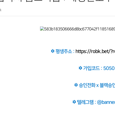
우
✡️ 평생주소 :
https://robk.bet/?
✡️ 가입코드 : 5050 
✡️ 승인전화 x 블랙승인 
✡️ 텔레그램 : @banne