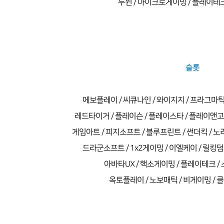
두윈 / 마이크로게이밍 / 플레이테
슬롯
에보플레이 / 씨큐나인 / 와이지지 / 프라그마틱 
레드타이거 / 플레이슨 / 플레이스타 / 플레이앤고
게임아트 / 피지소프트 / 블루프린트 / 썬더킥 / 노
드라군소프트 / 1x2게이밍 / 이엘케이 / 릴킹덤
아바타UX / 핵소게이밍 / 플레이테크 /
옥토플레이 / 노보매틱 / 비게이밍 / 