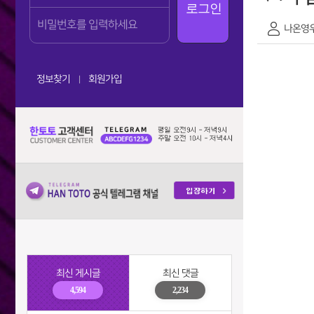
로그인
나온영
정보찾기
회원가입
|
최신 게시글
최신 댓글
4,594
2,234