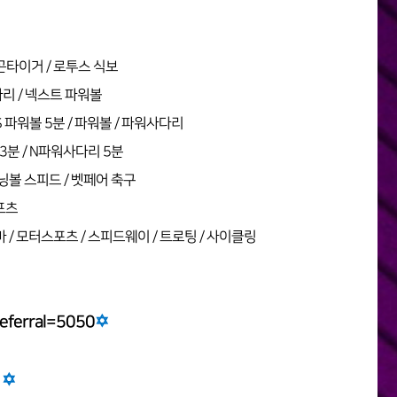
곤타이거 / 로투스 식보
다리 / 넥스트 파워볼
S 파워볼 5분 / 파워볼 / 파워사다리
 3분 / N파워사다리 5분
닝볼 스피드 / 벳페어 축구
포츠
 경마 / 모터스포츠 / 스피드웨이 / 트로팅 / 사이클링
referral=5050
✡️
✡️