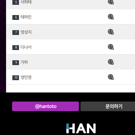
서하태
5
태하민
6
영성지
7
다나서
8
가하
9
영민영
10
@hantoto
문의하기