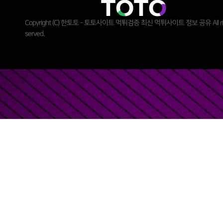
Copyright (C) 한토토 - 토토사이트 먹튀검증 최신 먹튀사이트 정보 공유 All rig
served.