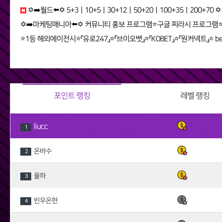
✡️➡️월드⬅️✡️ 5+3ㅣ10+5ㅣ30+12ㅣ50+20ㅣ100+35ㅣ200+70 ✡️무한매충✡️모든배팅제재없음✡️다양한 이벤트✡️ ah8c
✡️➡️마케팅매니아⬅️✡️ 커뮤니티 홍보 프로그램⭐️구글 찌라시 프로그램⭐️카톡 텔레 미니게임 오토픽⭐️마케팅프로그램✡️ ntu
⭐️1등 해외에이전시⭐️『유로247』⭐️『브이오벳』⭐️『KOBET』⭐️『원커넥트』⭐️ be
포인트 랭킹
레벨 랭킹
liucc
1
온바수
2
율하
3
빈우온현
4