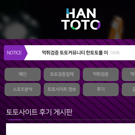
먹튀검증 토토커뮤니티 한토토를 이
NOTICE
03.06
용해야하는 이유
메인
토토검증업체
먹튀검증
먹
스포츠분석
토토사이트 정보
후기
토토사이트 후기 게시판