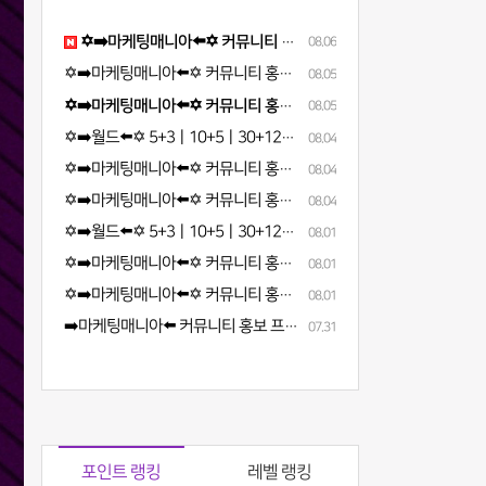
✡️➡️마케팅매니아⬅️✡️ 커뮤니티 홍보 프로그램⭐️구글 찌라시 프로그램⭐️카톡 텔레 미니게임 오토픽⭐️마케팅프로그램✡️ rkwk
08.06
✡️➡️마케팅매니아⬅️✡️ 커뮤니티 홍보 프로그램⭐️구글 찌라시 프로그램⭐️카톡 텔레 미니게임 오토픽⭐️마케팅프로그램✡️
08.05
✡️➡️마케팅매니아⬅️✡️ 커뮤니티 홍보 프로그램⭐️구글 찌라시 프로그램⭐️카톡 텔레 미니게임 오토픽⭐️마케팅프로그램✡️ z4wq
08.05
✡️➡️월드⬅️✡️ 5+3ㅣ10+5ㅣ30+12ㅣ50+20ㅣ100+35ㅣ200+70 ✡️무한매충✡️모든배팅제재없음✡️다양한 이벤트✡️ fk0s
08.04
✡️➡️마케팅매니아⬅️✡️ 커뮤니티 홍보 프로그램⭐️구글 찌라시 프로그램⭐️카톡 텔레 미니게임 오토픽⭐️마케팅프로그램✡️ bsur
08.04
✡️➡️마케팅매니아⬅️✡️ 커뮤니티 홍보 프로그램⭐️구글 찌라시 프로그램⭐️카톡 텔레 미니게임 오토픽⭐️마케팅프로그램✡️ ohxf
08.04
✡️➡️월드⬅️✡️ 5+3ㅣ10+5ㅣ30+12ㅣ50+20ㅣ100+35ㅣ200+70 ✡️무한매충✡️모든배팅제재없음✡️다양한 이벤트✡️ umkv
08.01
✡️➡️마케팅매니아⬅️✡️ 커뮤니티 홍보 프로그램⭐️구글 찌라시 프로그램⭐️카톡 텔레 미니게임 오토픽⭐️마케팅프로그램✡️ r7j4
08.01
✡️➡️마케팅매니아⬅️✡️ 커뮤니티 홍보 프로그램⭐️구글 찌라시 프로그램⭐️카톡 텔레 미니게임 오토픽⭐️마케팅프로그램✡️ knx9
08.01
➡️마케팅매니아⬅️ 커뮤니티 홍보 프로그램⭐️구글 찌라시 프로그램⭐️카톡 텔레 미니게임 오토픽⭐️마케팅프로그램 e435
07.31
포인트 랭킹
레벨 랭킹