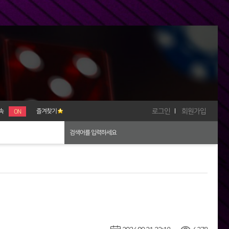
로그인
회원가입
속
즐겨찾기
ON