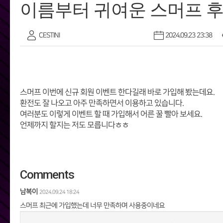
이름부터 귀여운 스머프 
CESTINI
2024.09.23 23:38
스머프 이번에 신규 회원 이벤트 한다길래 바로 가입해 봤는데요.
환전도 잘 나오고 아주 만족하면서 이용하고 있습니다.
여러분도 이렇게 이벤트 할 때 가입해서 어른 꿀 빨아 보세요.
언제까지 할지는 저도 모릅니다ㅎㅎ
Comments
남복이
2024.09.24 18:24
스머프 최근에 가입했는데 너무 만족하며 사용중이네요