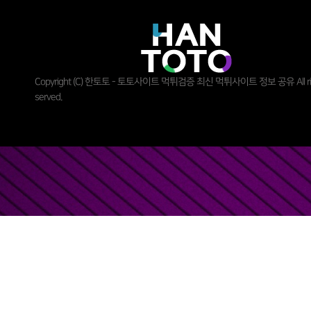
Copyright (C) 한토토 - 토토사이트 먹튀검증 최신 먹튀사이트 정보 공유 All rig
served.