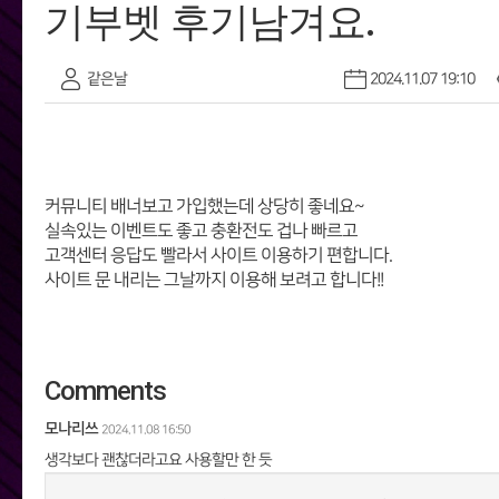
기부벳 후기남겨요.
같은날
2024.11.07 19:10
커뮤니티 배너보고 가입했는데 상당히 좋네요~
실속있는 이벤트도 좋고 충환전도 겁나 빠르고
고객센터 응답도 빨라서 사이트 이용하기 편합니다.
사이트 문 내리는 그날까지 이용해 보려고 합니다!!
Comments
모나리쓰
2024.11.08 16:50
생각보다 괜찮더라고요 사용할만 한 듯