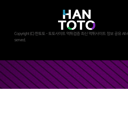
Copyright (C) 한토토 - 토토사이트 먹튀검증 최신 먹튀사이트 정보 공유 All rig
served.