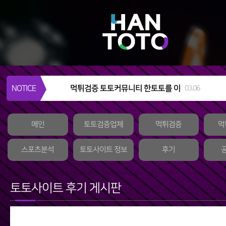
먹튀검증 토토커뮤니티 한토토를 이
NOTICE
03.06
용해야하는 이유
메인
토토검증업체
먹튀검증
먹
스포츠분석
토토사이트 정보
후기
토토사이트 후기 게시판