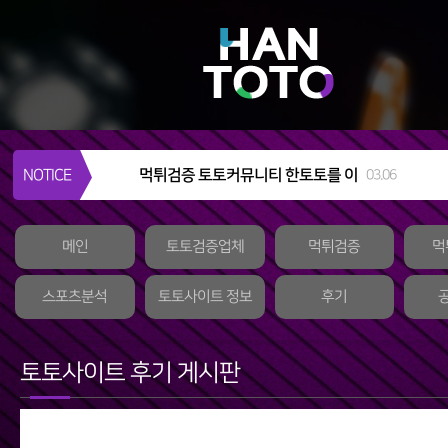
먹튀검증 토토커뮤니티 한토토를 이
NOTICE
03.06
용해야하는 이유
메인
토토검증업체
먹튀검증
먹
스포츠분석
토토사이트 정보
후기
토토사이트 후기 게시판