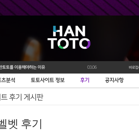
한토토를 이용해야하는 이유
03.06
바로접
포츠분석
토토사이트 정보
후기
공지사항
트 후기 게시판
벨벳 후기