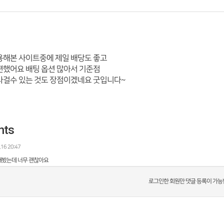
용해본 사이트중에 제일 배당도 좋고
편했어요 배팅 옵션 많아서 기준점
라걸수 있는 것도 장점이겠네요 굿입니다~
nts
.16 20:47
해봤는데 너무 괜찮아요
로그인한 회원만 댓글 등록이 가능