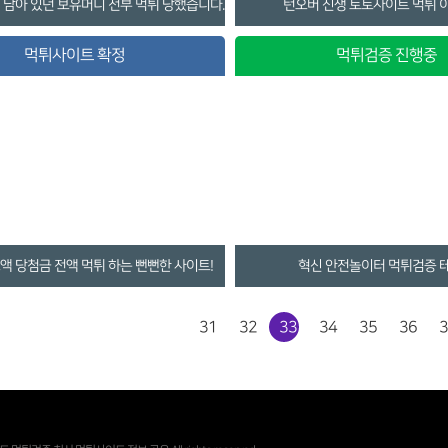
 남아 있던 보유머니 전부 먹튀 당했습니다.
턴오버 신생 토토사이트 먹튀 
먹튀사이트 확정
먹튀검증 진행중
액 당첨금 전액 먹튀 하는 뻔뻔한 사이트!
혁신 안전놀이터 먹튀검증 
31
32
33
34
35
36
3