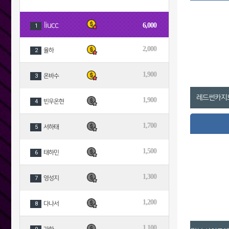
liucc
6,000
1
2,000
2
율하
1,900
3
온바수
레드썬카지노
1,900
4
빈우온현
1,700
5
서하태
1,500
6
태하민
1,300
7
영성지
1,200
8
다나서
1,100