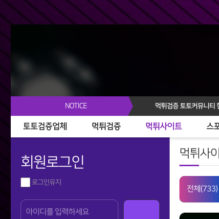
NOTICE
먹튀검증 토토커뮤니티 
토토검증업체
먹튀검증
먹튀사이트
스
먹튀사
회원로그인
로그인유지
전체(733)