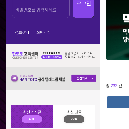
로그인
정보찾기
회원가입
|
총
733
건
최신 게시글
최신 댓글
4,595
2,234