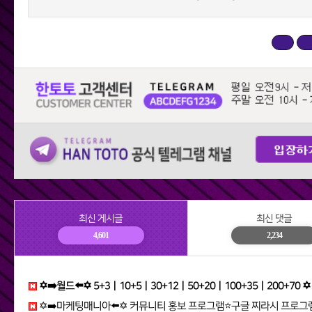
최신 게시글
최신 댓글
4,601
2,234
✡️➡️월드⬅️✡️ 5+3ㅣ10+5ㅣ30+12ㅣ50+20ㅣ100+35ㅣ200+70 ✡️무한매충✡️모든배팅제재없음✡️다양한 이벤트✡️ qohh
✡️➡️마케팅매니아⬅️✡️ 커뮤니티 홍보 프로그램⭐️구글 찌라시 프로그램⭐️카톡 텔레 미니게임 오토픽⭐️마케팅프로그램✡️ e8