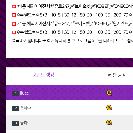
⭐️1등 해외에이전시⭐️『유로247』⭐️『브이오벳』⭐️『KOBET』⭐️『ONECONNECT』⭐️ x62
✡️➡️월드⬅️✡️ 5+3ㅣ10+5ㅣ30+12ㅣ50+20ㅣ100+35ㅣ200+70 ✡️무한매충✡️모든배팅제재없음✡️다양한 이벤트✡️ mz1v
⭐️1등 해외에이전시⭐️『유로247』⭐️『브이오벳』⭐️『KOBET』⭐️『원커넥트』⭐️ lp1
✡️➡️월드⬅️✡️ 5+3ㅣ10+5ㅣ30+12ㅣ50+20ㅣ100+35ㅣ200+70 ✡️무한매충✡️모든배팅제재없음✡️다양한 이벤트✡️ ah8c
✡️➡️마케팅매니아⬅️✡️ 커뮤니티 홍보 프로그램⭐️구글 찌라시 프로그램⭐️카톡 텔레 미니게임 오토픽⭐️마케팅프로그램✡️ ntu
포인트 랭킹
레벨 랭킹
liucc
1
온바수
2
율하
3