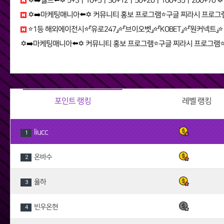
✡️➡️월드⬅️✡️ 5+3ㅣ10+5ㅣ30+12ㅣ50+20ㅣ100+35ㅣ200+70 ✡️무한매충✡️모든배팅제재없음✡️다양한 이벤트✡️ ah8c
✡️➡️마케팅매니아⬅️✡️ 커뮤니티 홍보 프로그램⭐️구글 찌라시 프로그램⭐️카톡 텔레 미니게임 오토픽⭐️마케팅프로그램✡️ nt
⭐️1등 해외에이전시⭐️『유로247』⭐️『브이오벳』⭐️『KOBET』⭐️『원커넥트』⭐️ be
✡️➡️마케팅매니아⬅️✡️ 커뮤니티 홍보 프로그램⭐️구글 찌라시 프로그램⭐️카톡 텔레 미니게임 오토픽⭐️마케팅프로그램✡️ zc4
포인트 랭킹
레벨 랭킹
liucc
1
온바수
2
율하
3
빈우온현
4