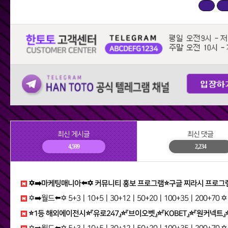
최신 게시글
최신 댓글
4,599
2,234
✡️➡️마케팅매니아⬅️✡️ 커뮤니티 홍보 프로그램⭐️구글 찌라시 프로그램⭐️카톡 텔레 미니게임 오토픽⭐️마케팅프로그램✡️ wg
✡️➡️월드⬅️✡️ 5+3ㅣ10+5ㅣ30+12ㅣ50+20ㅣ100+35ㅣ200+70 ✡️무한매충✡️모든배팅제재없음✡️다양한 이벤트✡️ yncc
⭐️1등 해외에이전시⭐️『유로247』⭐️『브이오벳』⭐️『KOBET』⭐️『원커넥트』⭐️ lp1