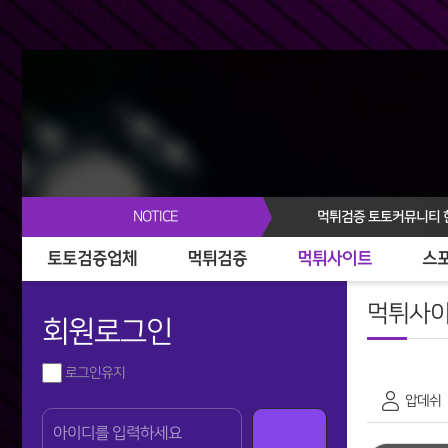
NOTICE
먹튀검증 토토커뮤니티 
토토검증업체
먹튀검증
먹튀사이트
스
먹튀사
회원로그인
로그인유지
압데쉬