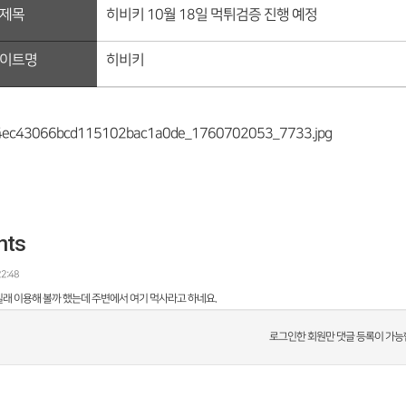
제목
히비키 10월 18일 먹튀검증 진행 예정
이트명
히비키
nts
22:48
래 이용해 볼까 했는데 주변에서 여기 먹사라고 하네요.
로그인한 회원만 댓글 등록이 가능