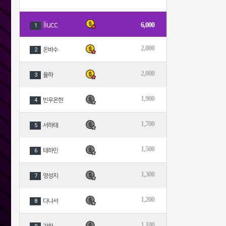
liucc
6,000
1
2,000
2
온바수
2,000
3
율하
1,900
4
빈우온현
1,700
5
서하태
1,500
6
태하민
1,300
7
영성지
1,200
8
다나서
1,100