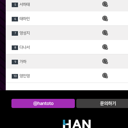
서하태
5
태하민
6
영성지
7
다나서
8
가하
9
영민영
10
@hantoto
문의하기