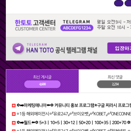
최신 게시글
최신 댓글
4,600
2,234
✡️➡️마케팅매니아⬅️✡️ 커뮤니티 홍보 프로그램⭐️구글 찌라시 프로그램⭐️카톡 텔레 미니게임 오토픽⭐️마케팅프로그램✡️ ew
⭐️1등 해외에이전시⭐️『유로247』⭐️『브이오벳』⭐️『KOBET』⭐️『ONECONNECT』⭐️ x6
✡️➡️월드⬅️✡️ 5+3ㅣ10+5ㅣ30+12ㅣ50+20ㅣ100+35ㅣ200+70 ✡️무한매충✡️모든배팅제재없음✡️다양한 이벤트✡️ mz1v