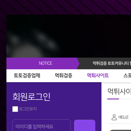
NOTICE
먹튀검증 토토커뮤니티 
토토검증업체
먹튀검증
먹튀사이트
스
먹튀사
회원로그인
로그인유지
HELLE