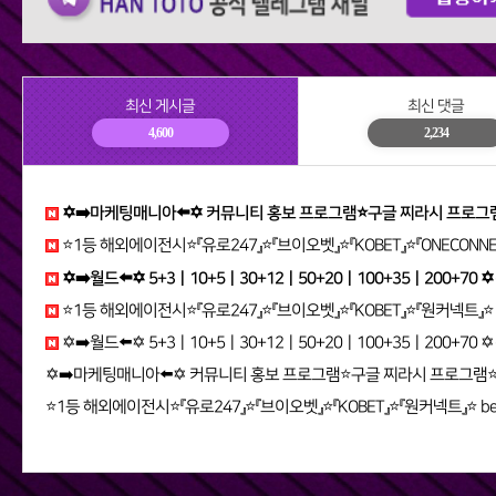
최신 게시글
최신 댓글
4,600
2,234
✡️➡️마케팅매니아⬅️✡️ 커뮤니티 홍보 프로그램⭐️구글 찌라시 프로그램⭐️카톡 텔레 미니게임 오토픽⭐️마케팅프로그램✡️ j4
⭐️1등 해외에이전시⭐️『유로247』⭐️『브이오벳』⭐️『KOBET』⭐️『ONECONNECT』⭐️ gy
✡️➡️월드⬅️✡️ 5+3ㅣ10+5ㅣ30+12ㅣ50+20ㅣ100+35ㅣ200+70 ✡️무한매충✡️모든배팅제재없음✡️다양한 이벤트✡️ mz1v
⭐️1등 해외에이전시⭐️『유로247』⭐️『브이오벳』⭐️『KOBET』⭐️『원커넥트』⭐️ lp1
✡️➡️월드⬅️✡️ 5+3ㅣ10+5ㅣ30+12ㅣ50+20ㅣ100+35ㅣ200+70 ✡️무한매충✡️모든배팅제재없음✡️다양한 이벤트✡️ ah8c
✡️➡️마케팅매니아⬅️✡️ 커뮤니티 홍보 프로그램⭐️구글 찌라시 프로그램⭐️카톡 텔레 미니게임 오토픽⭐️마케팅프로그램✡️ ntu
⭐️1등 해외에이전시⭐️『유로247』⭐️『브이오벳』⭐️『KOBET』⭐️『원커넥트』⭐️ be