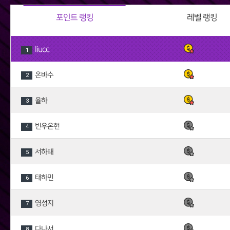
포인트 랭킹
레벨 랭킹
liucc
1
온바수
2
율하
3
빈우온현
4
서하태
5
태하민
6
영성지
7
다나서
8