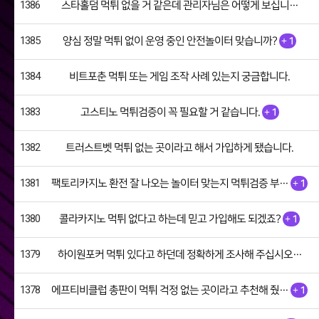
1386
스타홀덤 먹튀 없을 거 같은데 관리자님은 어떻게 보십니…
1385
양심 정말 먹튀 없이 운영 중인 안전놀이터 맞습니까?
+
1
1384
비트포춘 먹튀 또는 게임 조작 사례 있는지 궁금합니다.
1383
고스티노 먹튀검증이 꼭 필요할 거 같습니다.
+
1
1382
트러스트벳 먹튀 없는 곳이라고 해서 가입하게 됐습니다.
1381
팩토리카지노 환전 잘 나오는 놀이터 맞는지 먹튀검증 부…
+
1
1380
콜라카지노 먹튀 없다고 하는데 믿고 가입해도 되겠죠?
+
1
1379
하이원포커 먹튀 있다고 하던데 정확하게 조사해 주십시오…
1378
에프티비클럽 총판이 먹튀 걱정 없는 곳이라고 추천해 줬…
+
1