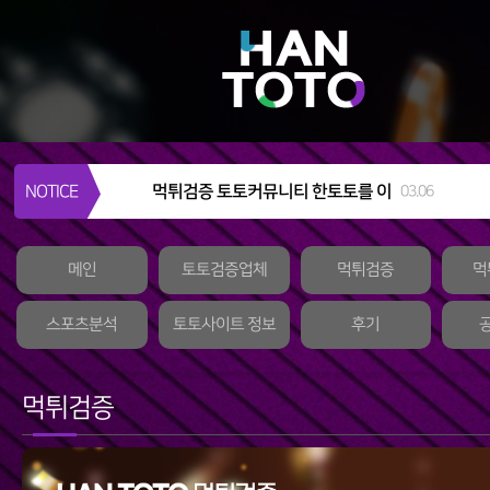
먹튀검증 토토커뮤니티 한토토를 이
NOTICE
03.06
용해야하는 이유
메인
토토검증업체
먹튀검증
먹
스포츠분석
토토사이트 정보
후기
먹튀검증