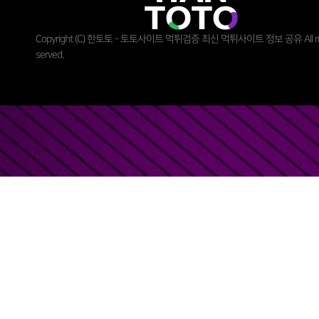
Copyright (C) 한토토 - 토토사이트 먹튀검증 최신 먹튀사이트 정보 공유 All rig
served.