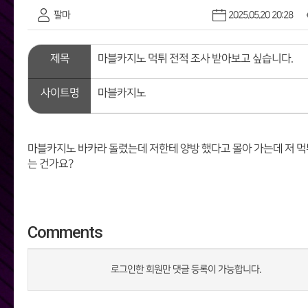
팔마
2025.05.20 20:28
제목
마블카지노 먹튀 전적 조사 받아보고 싶습니다.
사이트명
마블카지노
마블카지노 바카라 돌렸는데 저한테 양방 했다고 몰아 가는데 저 먹
는 건가요?
Comments
로그인한 회원만 댓글 등록이 가능합니다.