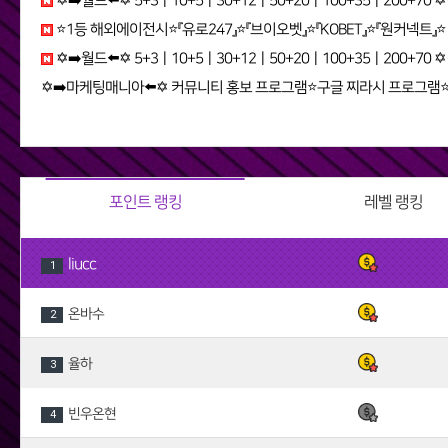
✡️➡️월드⬅️✡️ 5+3ㅣ10+5ㅣ30+12ㅣ50+20ㅣ100+35ㅣ200+70 ✡️무한매충✡️모든배팅제재없음✡️다양한 이벤트✡️ mz1v
⭐️1등 해외에이전시⭐️『유로247』⭐️『브이오벳』⭐️『KOBET』⭐️『원커넥트』⭐️ lp1
✡️➡️월드⬅️✡️ 5+3ㅣ10+5ㅣ30+12ㅣ50+20ㅣ100+35ㅣ200+70 ✡️무한매충✡️모든배팅제재없음✡️다양한 이벤트✡️ ah8c
✡️➡️마케팅매니아⬅️✡️ 커뮤니티 홍보 프로그램⭐️구글 찌라시 프로그램⭐️카톡 텔레 미니게임 오토픽⭐️마케팅프로그램✡️ ntu
포인트 랭킹
레벨 랭킹
liucc
1
온바수
2
율하
3
빈우온현
4